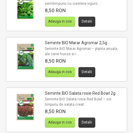
semitimpuriu cu crestere viguro...
8,50 RON
Adauga in cos
Detalii
Seminte BIO Marar Agromar 2,5g
Seminte BIO Marar Agromar – planta anuala,
ale carei frunze si i...
8,50 RON
Adauga in cos
Detalii
Seminte BIO Salata rosie Red Bowl 2g
Seminte BIO Salata rosie Red Bowl – soi
timpuriu de salata creat...
8,50 RON
Adauga in cos
Detalii