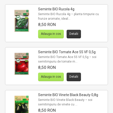
Seminte BIO Rucola 4g
Seminte BIO Rucola 4g – planta timpurie cu
frunze aromate, ideal...
8,50 RON
Adauga in cos
Detalii
Seminte BIO Tomate Ace 55 VF 0,5g
Seminte BIO Tomate Ace 55 VF 0,5g – soi
semitimpuriu de tomate m...
8,50 RON
Adauga in cos
Detalii
Seminte BIO Vinete Black Beauty 0,8g
Seminte BIO Vinete Black Beauty – soi
semitimpuriu de vinete cu ...
8,50 RON