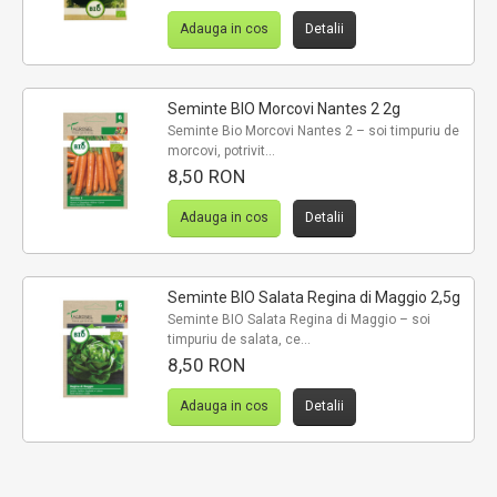
Adauga in cos
Detalii
Seminte BIO Morcovi Nantes 2 2g
Seminte Bio Morcovi Nantes 2 – soi timpuriu de
morcovi, potrivit...
8,50 RON
Adauga in cos
Detalii
Seminte BIO Salata Regina di Maggio 2,5g
Seminte BIO Salata Regina di Maggio – soi
timpuriu de salata, ce...
8,50 RON
Adauga in cos
Detalii