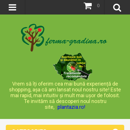
0
Vrem să îți oferim cea mai bună experiență de
shopping, așa că am lansat noul nostru site! Este
mai rapid, mai intuitiv și mult mai ușor de folosit.
Te invităm să descoperi noul nostru
site,
plantazia.ro
!