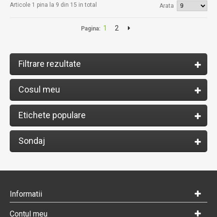
Articole 1 pina la 9 din 15 in total
Arata
1
2
Pagina:
Filtrare rezultate
Cosul meu
Etichete populare
Sondaj
Informatii
Contul meu