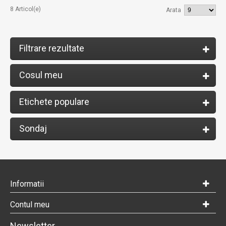
8 Articol(e)
Arata
Filtrare rezultate
Cosul meu
Etichete populare
Sondaj
Informatii
Contul meu
Newsletter