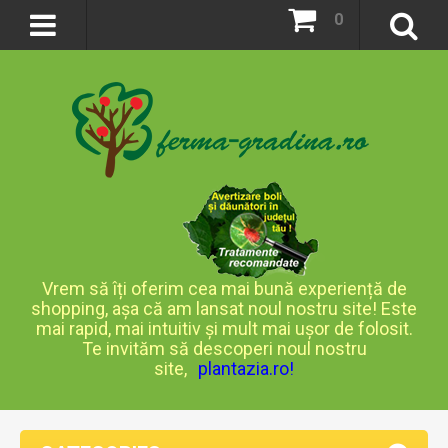
0
Vrem să îți oferim cea mai bună experiență de
shopping, așa că am lansat noul nostru site! Este
mai rapid, mai intuitiv și mult mai ușor de folosit.
Te invităm să descoperi noul nostru
site,
plantazia.ro
!