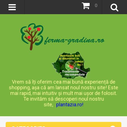
0
Vrem să îți oferim cea mai bună experiență de
shopping, așa că am lansat noul nostru site! Este
mai rapid, mai intuitiv și mult mai ușor de folosit.
Te invităm să descoperi noul nostru
site,
plantazia.ro
!