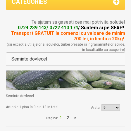
CATEGORIES
Te ajutam sa gasesti cea mai potrivita solutie!
0724 239 143/ 0722 410 174
/ Suntem si pe SEAP!
Transport GRATUIT la comenzi
cu valoare de minim
700 lei, in limita a 20kg!
(cu exceptia utilajelor si sculelor, turbei presate si ingrasamintelor solide,
in localitatile cu acoperire)
Seminte dovlecel
Seminte dovlecel
Articole 1 pina la 9 din 13 in total
Arata
1
2
Pagina: