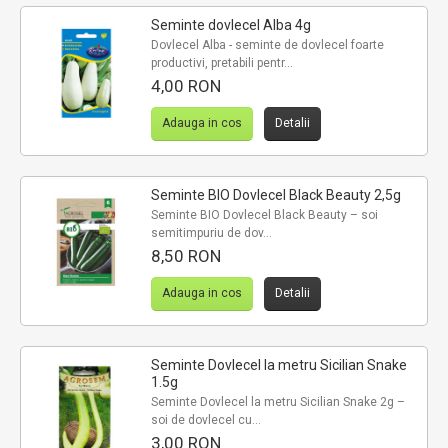
Seminte dovlecel Alba 4g
Dovlecel Alba - seminte de dovlecel foarte
productivi, pretabili pentr...
4,00 RON
Adauga in cos
Detalii
Seminte BIO Dovlecel Black Beauty 2,5g
Seminte BIO Dovlecel Black Beauty – soi
semitimpuriu de dov...
8,50 RON
Adauga in cos
Detalii
Seminte Dovlecel la metru Sicilian Snake
1.5g
Seminte Dovlecel la metru Sicilian Snake 2g –
soi de dovlecel cu...
3,00 RON