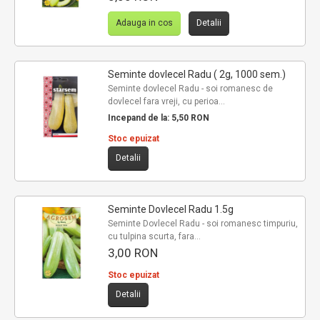
Adauga in cos
Detalii
Seminte dovlecel Radu ( 2g, 1000 sem.)
Seminte dovlecel Radu - soi romanesc de
dovlecel fara vreji, cu perioa...
Incepand de la:
5,50 RON
Stoc epuizat
Detalii
Seminte Dovlecel Radu 1.5g
Seminte Dovlecel Radu - soi romanesc timpuriu,
cu tulpina scurta, fara...
3,00 RON
Stoc epuizat
Detalii