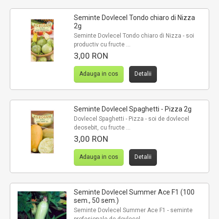
Seminte Dovlecel Tondo chiaro di Nizza
2g
Seminte Dovlecel Tondo chiaro di Nizza - soi
productiv cu fructe ...
3,00 RON
Adauga in cos
Detalii
Seminte Dovlecel Spaghetti - Pizza 2g
Dovlecel Spaghetti - Pizza - soi de dovlecel
deosebit, cu fructe ...
3,00 RON
Adauga in cos
Detalii
Seminte Dovlecel Summer Ace F1 (100
sem., 50 sem.)
Seminte Dovlecel Summer Ace F1 - seminte