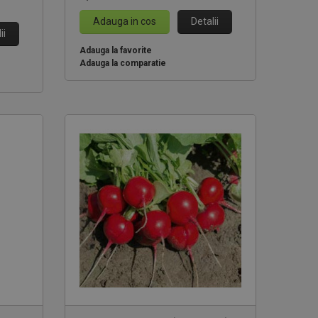
Adauga in cos
Detalii
ii
Adauga la favorite
Adauga la comparatie