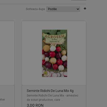
Sorteaza dupa
Seminte Ridichi De Luna Mix 4g
Seminte Ridichi De Luna Mix - amestec
tter
de soiuri productive, care ...
.
3,00 RON