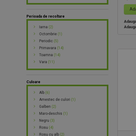
Ada
Perioada de recoltare
Adauga 
Adauga
Iarna
(2)
Octombrie
(1)
Periodic
(5)
Primavara
(14)
Toamna
(14)
Vara
(11)
Culoare
Alb
(6)
Amestec de culori
(1)
Galben
(2)
Maro-deschis
(1)
Negru
(3)
Rosu
(4)
Rosu cu alb
(2)