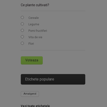
Ce plante cultivati?
Cereale
Legume
Pomi fructiferi
Vita de vie
Flori
Voteaza
Etichete populare
Amalgerol
Vezi toate etichetele