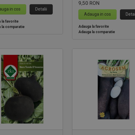
9,50 RON
uga in cos
Detalii
Adauga in cos
Detal
la favorite
Adauga la favorite
 la comparatie
Adauga la comparatie