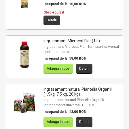
Incepand de la:
10,00 RON
Stoc epuizat
Detalii
Ingrasamant Microcat Fier (1 L)
Ingrasamant Microcat Fier - fertilizant universal
pentru reducere...
Incepand de la:
58,00 RON
Adauga in cos
Detalii
Ingrasamant natural Plantella Organik
(1,5kg, 7.5 kg, 20 kg)
Ingrasamant natural Plantella Organik -
ingrasamantt universal 100 % o...
Incepand de la:
13,00 RON
Adauga in cos
Detalii