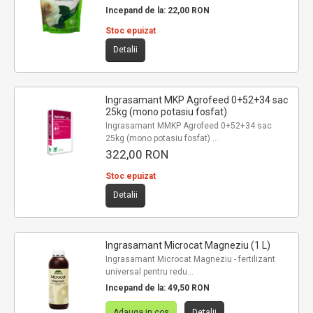
Incepand de la:
22,00 RON
Stoc epuizat
Detalii
Ingrasamant MKP Agrofeed 0+52+34 sac
25kg (mono potasiu fosfat)
Ingrasamant MMKP Agrofeed 0+52+34 sac
25kg (mono potasiu fosfat) ...
322,00 RON
Stoc epuizat
Detalii
Ingrasamant Microcat Magneziu (1 L)
Ingrasamant Microcat Magneziu - fertilizant
universal pentru redu...
Incepand de la:
49,50 RON
Adauga in cos
Detalii