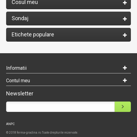
Cosul meu
Sondaj
Etichete populare
Informatii
Contul meu
Newsletter
ANPC
© 2018 ferma-gradina.ro.Toate drepturile rezervate.