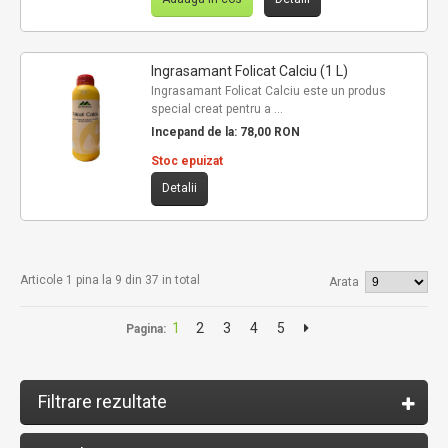
Ingrasamant Folicat Calciu (1 L)
Ingrasamant Folicat Calciu este un produs
special creat pentru a ...
Incepand de la:
78,00 RON
Stoc epuizat
Detalii
Articole 1 pina la 9 din 37 in total
Arata
1
2
3
4
5
Pagina:
Filtrare rezultate