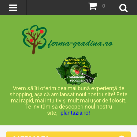
0
Vrem să îți oferim cea mai bună experiență de
shopping, așa că am lansat noul nostru site! Este
mai rapid, mai intuitiv și mult mai ușor de folosit.
Te invităm să descoperi noul nostru
site,
plantazia.ro
!