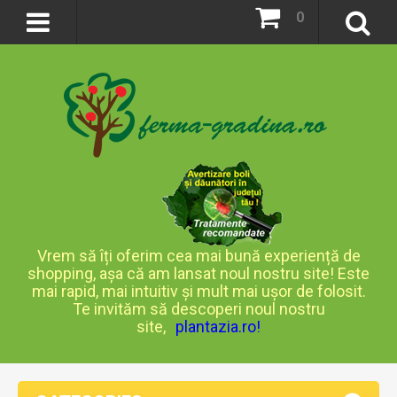
0
Vrem să îți oferim cea mai bună experiență de
shopping, așa că am lansat noul nostru site! Este
mai rapid, mai intuitiv și mult mai ușor de folosit.
Te invităm să descoperi noul nostru
site,
plantazia.ro
!