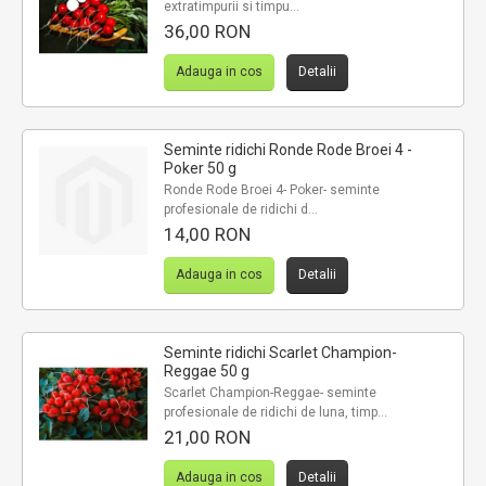
extratimpurii si timpu...
36,00 RON
Adauga in cos
Detalii
Seminte ridichi Ronde Rode Broei 4 -
Poker 50 g
Ronde Rode Broei 4- Poker- seminte
profesionale de ridichi d...
14,00 RON
Adauga in cos
Detalii
Seminte ridichi Scarlet Champion-
Reggae 50 g
Scarlet Champion-Reggae- seminte
profesionale de ridichi de luna, timp...
21,00 RON
Adauga in cos
Detalii