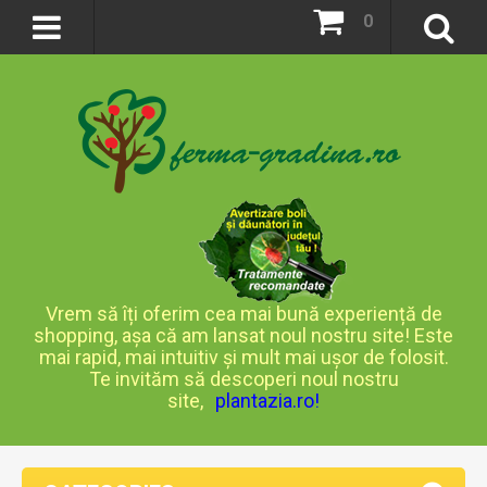
0
Vrem să îți oferim cea mai bună experiență de
shopping, așa că am lansat noul nostru site! Este
mai rapid, mai intuitiv și mult mai ușor de folosit.
Te invităm să descoperi noul nostru
site,
plantazia.ro
!