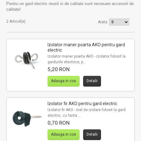
Pentru un gard electric reusit si de calitate sunt necesare accesorii de
calitate!
2 Articol(e)
Arata
Izolator maner poarta AKO pentru gard
electric
Izolator maner poarta AKO - izolator folosit la
gardurile electrice, p...
5,20 RON
Adauga in cos
Detalii
Izolator fir AKO pentru gard electric
Izolator fir AKO - inel de izolare folosit la gard
electric, cu fanta ...
0,70 RON
Adauga in cos
Detalii