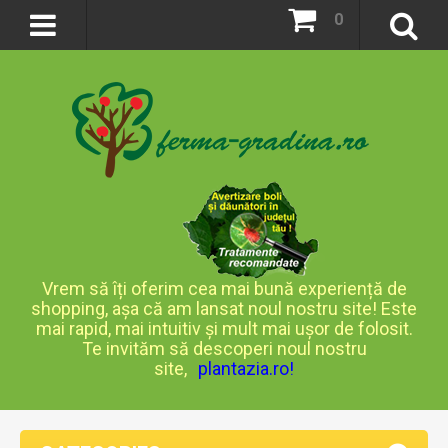
0
Vrem să îți oferim cea mai bună experiență de
shopping, așa că am lansat noul nostru site! Este
mai rapid, mai intuitiv și mult mai ușor de folosit.
Te invităm să descoperi noul nostru
site,
plantazia.ro
!