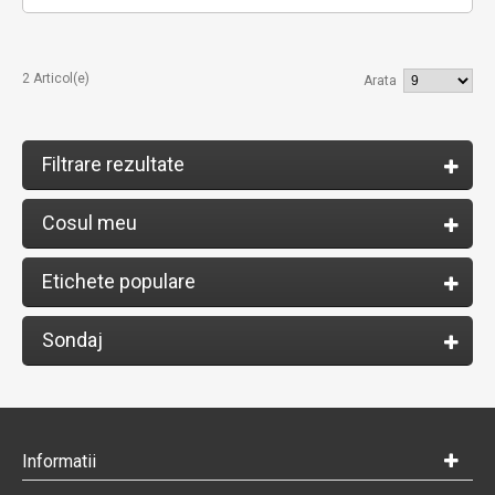
2 Articol(e)
Arata
Filtrare rezultate
Cosul meu
Etichete populare
Sondaj
Informatii