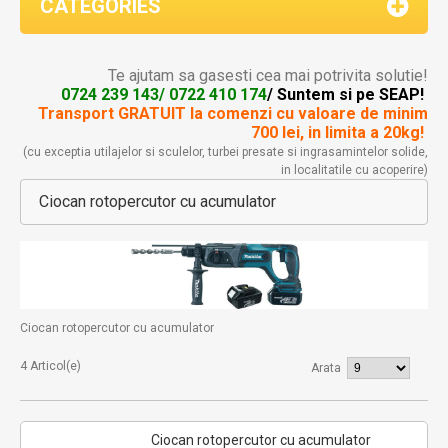
CATEGORIES
Te ajutam sa gasesti cea mai potrivita solutie!
0724 239 143/ 0722 410 174
/ Suntem si pe SEAP!
Transport GRATUIT la comenzi
cu valoare de minim
700 lei, in limita a 20kg!
(cu exceptia utilajelor si sculelor, turbei presate si ingrasamintelor solide,
in localitatile cu acoperire)
Ciocan rotopercutor cu acumulator
Ciocan rotopercutor cu acumulator
4 Articol(e)
Arata
Ciocan rotopercutor cu acumulator