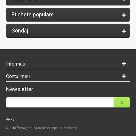
Etichete populare
Sondaj
Informatii
Contul meu
Newsletter
ANPC
© 2018 ferma-gradina.ro.Toate drepturile rezervate.