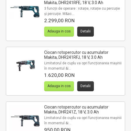
Makita, DHR241RFE, 18 V, 3.0 Ah
3 funcții de operare : rotație, rotație cu percuție
și percuție. M&ac...
2.299,00 RON
Adauga in cos
Detalii
Ciocan rotopercutor cu acumulator
Makita, DHR241RFJ, 18 V, 3.0 Ah
Limitatorul de cuplu va opri funcționarea mașinii
în momentul &i...
1.620,00 RON
Adauga in cos
Detalii
Ciocan rotopercutor cu acumulator
Makita, DHR241Z, 18 V, 3.0 Ah
Limitatorul de cuplu va opri funcționarea mașinii
în momentul &i...
950,00 RON