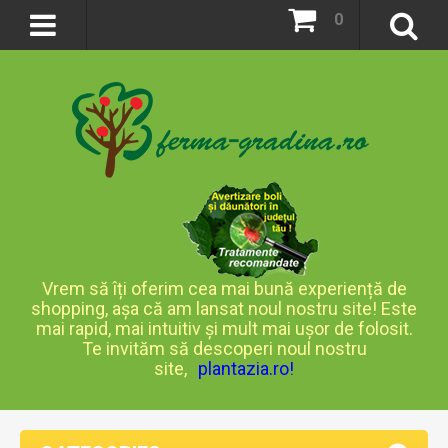
0
Vrem să îți oferim cea mai bună experiență de
shopping, așa că am lansat noul nostru site! Este
mai rapid, mai intuitiv și mult mai ușor de folosit.
Te invităm să descoperi noul nostru
site,
plantazia.ro
!