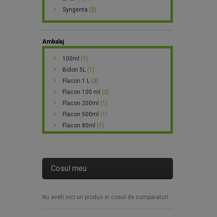
Syngenta
(2)
Ambalaj
100ml
(1)
Bidon 5L
(1)
Flacon 1 L
(3)
Flacon 100 ml
(3)
Flacon 200ml
(1)
Flacon 500ml
(1)
Flacon 80ml
(1)
Cosul meu
Nu aveti nici un produs in cosul de cumparaturi.