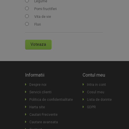
Legume
Pomi fructiferi
Vita de vie
Flori
Voteaza
Informatii
Contul meu
Despre noi
Intra in cont
Servicii clienti
Cosul meu
Politica de confidentialitate
Lista de dorinte
Harta site
GDPR
Cautari Frecvente
Cautare avansata