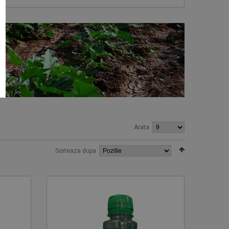
e
Arata
Sorteaza dupa