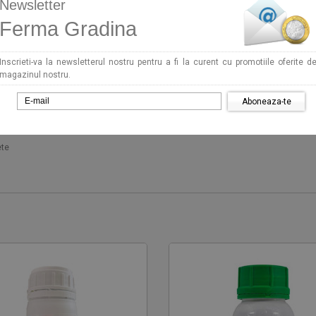
Newsletter
Ferma Gradina
Inscrieti-va la newsletterul nostru pentru a fi la curent cu promotiile oferite d
magazinul nostru.
Aboneaza-te
ete