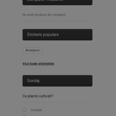
Nu aveti produse de comparat.
Etichete populare
Amalgerol
Vezi toate etichetele
Sondaj
Ce plante cultivati?
Cereale