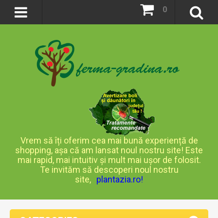
0
Vrem să îți oferim cea mai bună experiență de
shopping, așa că am lansat noul nostru site! Este
mai rapid, mai intuitiv și mult mai ușor de folosit.
Te invităm să descoperi noul nostru
site,
plantazia.ro
!