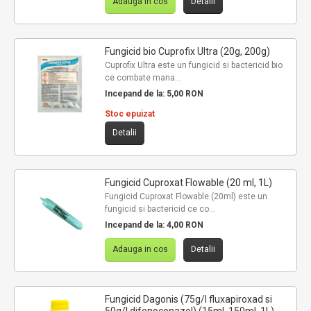
Adauga in cos
Detalii
Fungicid bio Cuprofix Ultra (20g, 200g)
Cuprofix Ultra este un fungicid si bactericid bio
ce combate mana...
Incepand de la:
5,00 RON
Stoc epuizat
Detalii
Fungicid Cuproxat Flowable (20 ml, 1L)
Fungicid Cuproxat Flowable (20ml) este un
fungicid si bactericid ce co...
Incepand de la:
4,00 RON
Adauga in cos
Detalii
Fungicid Dagonis (75g/l fluxapiroxad si