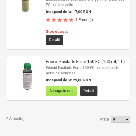
EC - erbicid pelic...
Incepand de la:
17,00 RON
1 Parere(i)
Stoc epuizat
Detalii
Erbicid Fusilade Forte 150 EC (100 ml, 1 L)
Erbicid Fusilade Forte 150 EC - erbicid foarte
activ, ce actionea...
Incepand de la:
29,00 RON
Adauga in cos
Detalii
7 Articol(e)
Arata