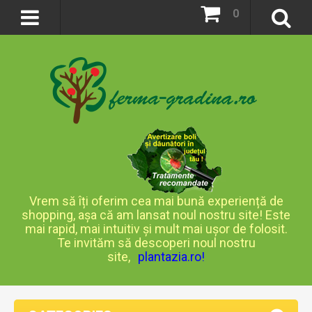
0
Vrem să îți oferim cea mai bună experiență de
shopping, așa că am lansat noul nostru site! Este
mai rapid, mai intuitiv și mult mai ușor de folosit.
Te invităm să descoperi noul nostru
site,
plantazia.ro
!