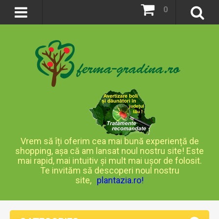
0
Vrem să îți oferim cea mai bună experiență de
shopping, așa că am lansat noul nostru site! Este
mai rapid, mai intuitiv și mult mai ușor de folosit.
Te invităm să descoperi noul nostru
site,
plantazia.ro
!