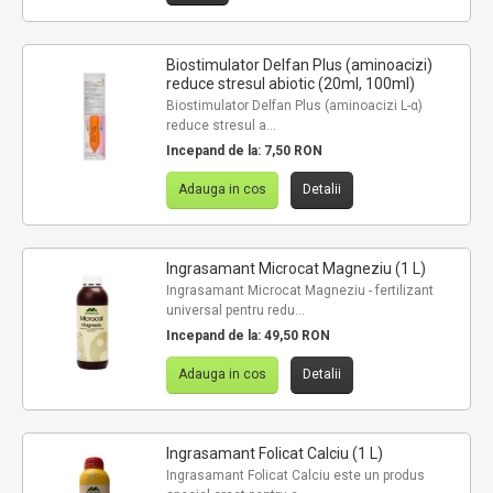
Biostimulator Delfan Plus (aminoacizi)
reduce stresul abiotic (20ml, 100ml)
Biostimulator Delfan Plus (aminoacizi L-α)
reduce stresul a...
Incepand de la:
7,50 RON
Adauga in cos
Detalii
Ingrasamant Microcat Magneziu (1 L)
Ingrasamant Microcat Magneziu - fertilizant
universal pentru redu...
Incepand de la:
49,50 RON
Adauga in cos
Detalii
Ingrasamant Folicat Calciu (1 L)
Ingrasamant Folicat Calciu este un produs