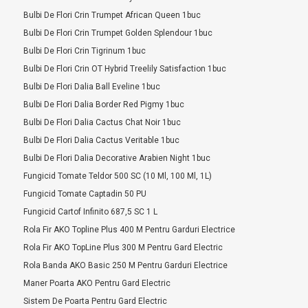
Bulbi De Flori Crin Trumpet African Queen 1buc
Bulbi De Flori Crin Trumpet Golden Splendour 1buc
Bulbi De Flori Crin Tigrinum 1buc
Bulbi De Flori Crin OT Hybrid Treelily Satisfaction 1buc
Bulbi De Flori Dalia Ball Eveline 1buc
Bulbi De Flori Dalia Border Red Pigmy 1buc
Bulbi De Flori Dalia Cactus Chat Noir 1buc
Bulbi De Flori Dalia Cactus Veritable 1buc
Bulbi De Flori Dalia Decorative Arabien Night 1buc
Fungicid Tomate Teldor 500 SC (10 Ml, 100 Ml, 1L)
Fungicid Tomate Captadin 50 PU
Fungicid Cartof Infinito 687,5 SC 1 L
Rola Fir AKO Topline Plus 400 M Pentru Garduri Electrice
Rola Fir AKO TopLine Plus 300 M Pentru Gard Electric
Rola Banda AKO Basic 250 M Pentru Garduri Electrice
Maner Poarta AKO Pentru Gard Electric
Sistem De Poarta Pentru Gard Electric