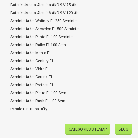
Baterie Uscata Alcalina AKO 9 V 75 Ah
Baterie Uscata Alcalină AKO 9 V 120 Ah
Seminte Ardei Whitney F1 250 Seminte
Seminte Ardei Snowdon F1 500 Seminte
Seminte Ardei Punto F1 100 Seminte
Seminte Ardei Raiko F1 100 Sem
Seminte Ardei Menta F1
Seminte Ardei Century F1
Seminte Ardei Vidre F1
Seminte Ardei Corrina F1
Seminte Ardei Porteca F1
Seminte Ardei Pietro F1 100 Sem
Seminte Ardei Rush F1 100 Sem
Pastile Din Turba Jiffy
CATEGORIES SITEMAP
BLOG