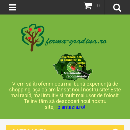
0
Vrem să îți oferim cea mai bună experiență de
shopping, așa că am lansat noul nostru site! Este
mai rapid, mai intuitiv și mult mai ușor de folosit.
Te invităm să descoperi noul nostru
site,
plantazia.ro
!