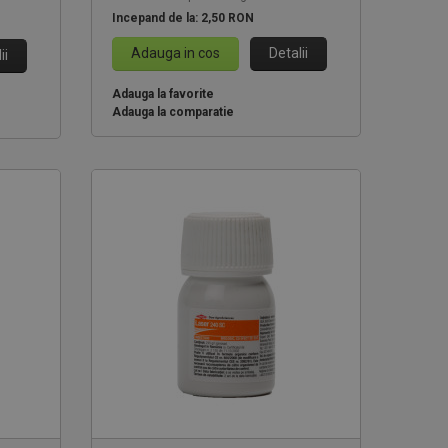
Incepand de la:
2,50 RON
Adauga in cos
Detalii
ii
Adauga la favorite
Adauga la comparatie