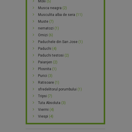
Molii
(5)
Musca neagra
(2)
Musculita alba de sera
(11)
Muste
(7)
nematozi
(1)
Omizi
(6)
Paduchele din San Jose
(1)
Paduchi
(4)
Paduchi testosi
(2)
Paianjen
(2)
Plosnita
(1)
Purici
(3)
Ratisoare
(1)
sfredelitorul porumbului
(1)
Tripsi
(7)
Tuta Absoluta
(3)
Viermi
(4)
Viespi
(4)