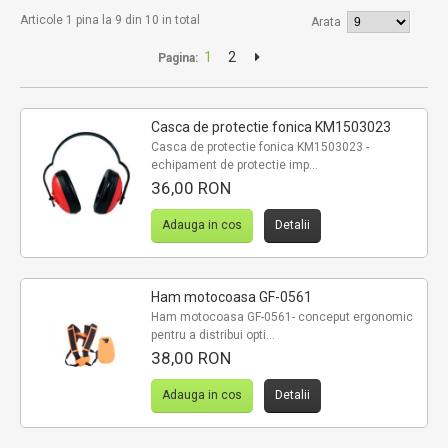
Articole 1 pina la 9 din 10 in total
Arata
1
2
Pagina:
Casca de protectie fonica KM1503023
Casca de protectie fonica KM1503023 -
echipament de protectie imp...
36,00 RON
Adauga in cos
Detalii
Ham motocoasa GF-0561
Ham motocoasa GF-0561- conceput ergonomic
pentru a distribui opti...
38,00 RON
Adauga in cos
Detalii