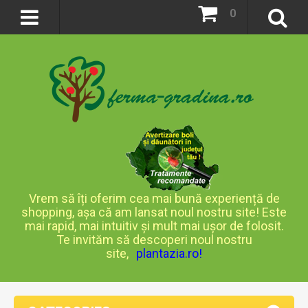
0
Vrem să îți oferim cea mai bună experiență de
shopping, așa că am lansat noul nostru site! Este
mai rapid, mai intuitiv și mult mai ușor de folosit.
Te invităm să descoperi noul nostru
site,
plantazia.ro
!