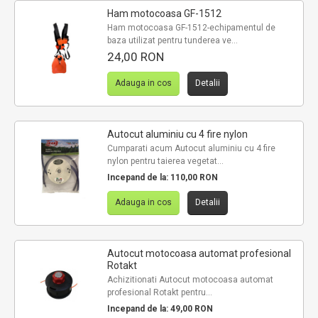
Ham motocoasa GF-1512
Ham motocoasa GF-1512-echipamentul de
baza utilizat pentru tunderea ve...
24,00 RON
Adauga in cos
Detalii
Autocut aluminiu cu 4 fire nylon
Cumparati acum Autocut aluminiu cu 4 fire
nylon pentru taierea vegetat...
Incepand de la:
110,00 RON
Adauga in cos
Detalii
Autocut motocoasa automat profesional
Rotakt
Achizitionati Autocut motocoasa automat
profesional Rotakt pentru...
Incepand de la:
49,00 RON