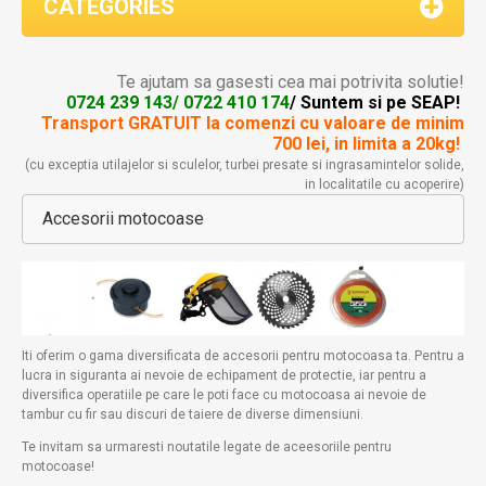
CATEGORIES
Te ajutam sa gasesti cea mai potrivita solutie!
0724 239 143/ 0722 410 174
/ Suntem si pe SEAP!
Transport GRATUIT la comenzi
cu valoare de minim
700 lei, in limita a 20kg!
(cu exceptia utilajelor si sculelor, turbei presate si ingrasamintelor solide,
in localitatile cu acoperire)
Accesorii motocoase
Iti oferim o gama diversificata de accesorii pentru motocoasa ta. Pentru a
lucra in siguranta ai nevoie de echipament de protectie, iar pentru a
diversifica operatiile pe care le poti face cu motocoasa ai nevoie de
tambur cu fir sau discuri de taiere de diverse dimensiuni.
Te invitam sa urmaresti noutatile legate de aceesoriile pentru
motocoase!