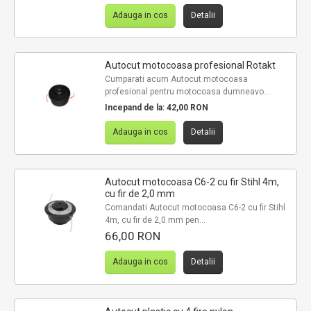
Adauga in cos
Detalii
Autocut motocoasa profesional Rotakt
Cumparati acum Autocut motocoasa
profesional pentru motocoasa dumneavo...
Incepand de la:
42,00 RON
Adauga in cos
Detalii
Autocut motocoasa C6-2 cu fir Stihl 4m,
cu fir de 2,0 mm
Comandati Autocut motocoasa C6-2 cu fir Stihl
4m, cu fir de 2,0 mm pen...
66,00 RON
Adauga in cos
Detalii