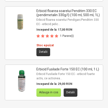
Erbicid floarea soarelui Penditim 330 EC
(pendimetalin 330g/l) (100 ml, 500 ml, 1L)
Erbicid floarea soarelui Pendigan/Penditim 330
EC - erbicid pelic...
Incepand de la:
17,00 RON
1 Parere(i)
Stoc epuizat
Detalii
Erbicid Fusilade Forte 150 EC (100 ml, 1 L)
Erbicid Fusilade Forte 150 EC - erbicid foarte
activ, ce actionea...
Incepand de la:
29,00 RON
Adauga in cos
Detalii