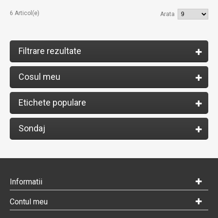
6 Articol(e)
Arata
Filtrare rezultate
Cosul meu
Etichete populare
Sondaj
Informatii
Contul meu