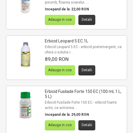
porumb, floarea soarelui. ...
Incepand de la:
22,00 RON
Adauga in cos
Detalii
Erbicid Leopard 5 EC 1L
Erbicid Leopard 5 EC - erbicid postemergent, ce
ofera o solutie r...
89,00 RON
Adauga in cos
Detalii
Erbicid Fusilade Forte 150 EC (100 ml, 1 L,
5 L)
Erbicid Fusilade Forte 150 EC - erbicid foarte
activ, ce actionea...
Incepand de la:
29,00 RON
Adauga in cos
Detalii