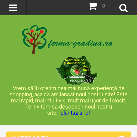
0
Vrem să îți oferim cea mai bună experiență de
shopping, așa că am lansat noul nostru site! Este
mai rapid, mai intuitiv și mult mai ușor de folosit.
Te invităm să descoperi noul nostru
site,
plantazia.ro
!