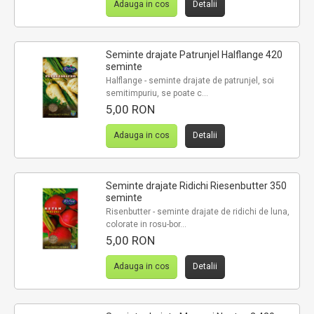
Adauga in cos
Detalii
Seminte drajate Patrunjel Halflange 420
seminte
Halflange - seminte drajate de patrunjel, soi
semitimpuriu, se poate c...
5,00 RON
Adauga in cos
Detalii
Seminte drajate Ridichi Riesenbutter 350
seminte
Risenbutter - seminte drajate de ridichi de luna,
colorate in rosu-bor...
5,00 RON
Adauga in cos
Detalii