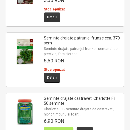
5,50 RON
Stoc epuizat
Detalii
Seminte drajate patrunjel frunze cca. 370
sem
Seminte drajate patrunjel frunze - semanat de
precizie, fara pierderi....
5,50 RON
Stoc epuizat
Detalii
Seminte drajate castraveti Charlotte F1
50 seminte
Charlotte F1 - seminte drajate de castraveti,
hibrid timpuriu si foart...
6,90 RON