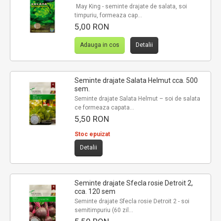
May King - seminte drajate de salata, soi
timpuriu, formeaza cap...
5,00 RON
Adauga in cos
Detalii
Seminte drajate Salata Helmut cca. 500
sem.
Seminte drajate Salata Helmut – soi de salata
ce formeaza capata...
5,50 RON
Stoc epuizat
Detalii
Seminte drajate Sfecla rosie Detroit 2,
cca. 120 sem
Seminte drajate Sfecla rosie Detroit 2 - soi
semitimpuriu (60 zil...