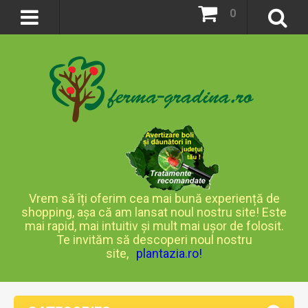
0
Vrem să îți oferim cea mai bună experiență de
shopping, așa că am lansat noul nostru site! Este
mai rapid, mai intuitiv și mult mai ușor de folosit.
Te invităm să descoperi noul nostru
site,
plantazia.ro
!