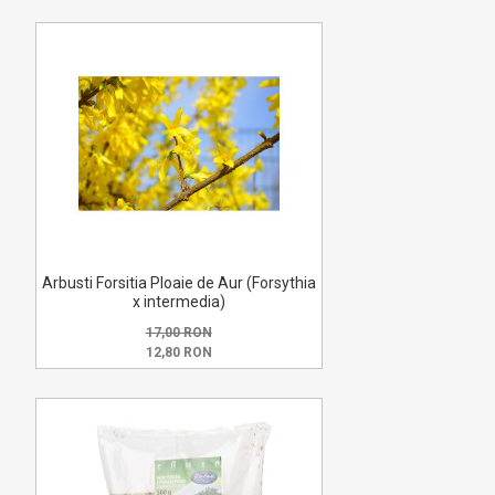
Arbusti Forsitia Ploaie de Aur (Forsythia
x intermedia)
17,00 RON
12,80 RON