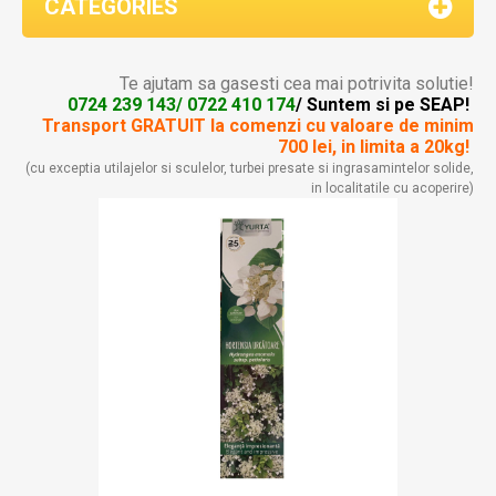
CATEGORIES
Te ajutam sa gasesti cea mai potrivita solutie!
0724 239 143/ 0722 410 174
/ Suntem si pe SEAP!
Transport GRATUIT la comenzi
cu valoare de minim
700 lei, in limita a 20kg!
(cu exceptia utilajelor si sculelor, turbei presate si ingrasamintelor solide,
in localitatile cu acoperire)