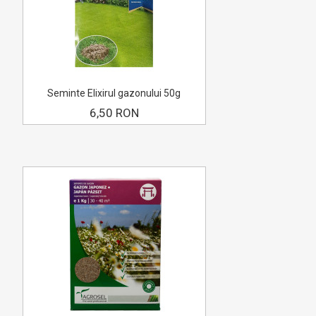
Seminte Elixirul gazonului 50g
6,50 RON