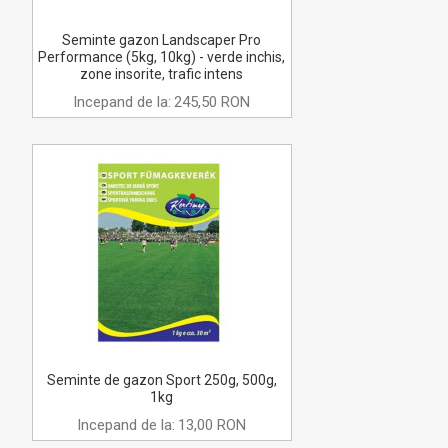
Seminte gazon Landscaper Pro
Performance (5kg, 10kg) - verde inchis,
zone insorite, trafic intens
Incepand de la:
245,50 RON
Seminte de gazon Sport 250g, 500g,
1kg
Incepand de la:
13,00 RON