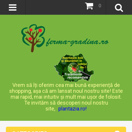
0
Vrem să îți oferim cea mai bună experiență de
shopping, așa că am lansat noul nostru site! Este
mai rapid, mai intuitiv și mult mai ușor de folosit.
Te invităm să descoperi noul nostru
site,
plantazia.ro
!