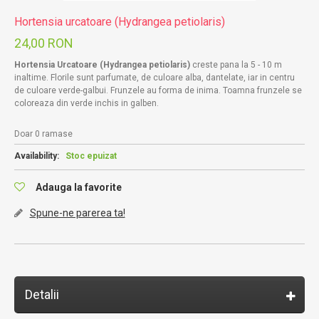
Hortensia urcatoare (Hydrangea petiolaris)
24,00 RON
Hortensia Urcatoare (Hydrangea petiolaris)
creste pana la 5 - 10 m
inaltime.
Florile sunt parfumate, de culoare alba, dantelate, iar in centru
de culoare verde-galbui. Frunzele au forma de inima. Toamna frunzele se
coloreaza din verde inchis in galben.
Doar 0 ramase
Availability:
Stoc epuizat
Adauga la favorite
Spune-ne parerea ta!
Detalii