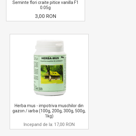
Seminte flori craite pitice vanilla F1
0.05g
3,00 RON
Herba mus - impotriva muschilor din
gazon / iarba (100g, 200g, 300g, 500g,
1kg)
Incepand de la:
17,00 RON