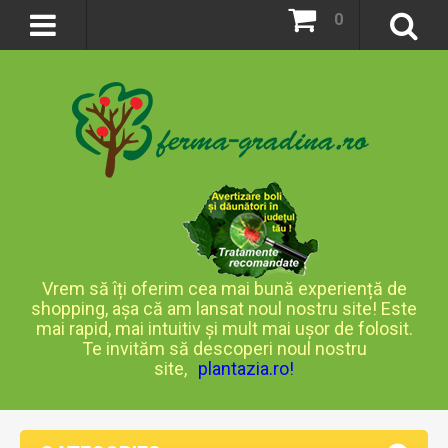
0
Vrem să îți oferim cea mai bună experiență de
shopping, așa că am lansat noul nostru site! Este
mai rapid, mai intuitiv și mult mai ușor de folosit.
Te invităm să descoperi noul nostru
site,
plantazia.ro
!