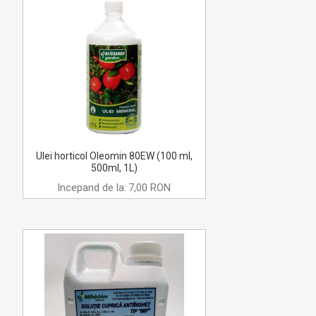
Ulei horticol Oleomin 80EW (100 ml,
500ml, 1L)
Incepand de la:
7,00 RON