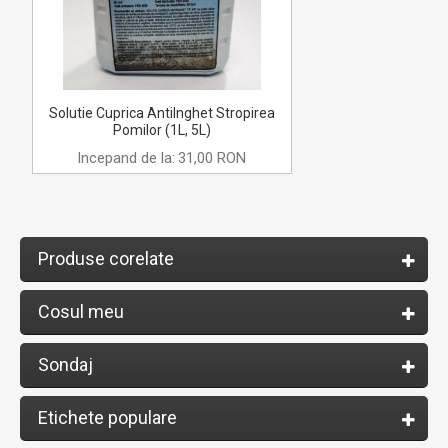
Solutie Cuprica AntiInghet Stropirea
Pomilor (1L, 5L)
Incepand de la:
31,00 RON
Produse corelate
Cosul meu
Sondaj
Etichete populare