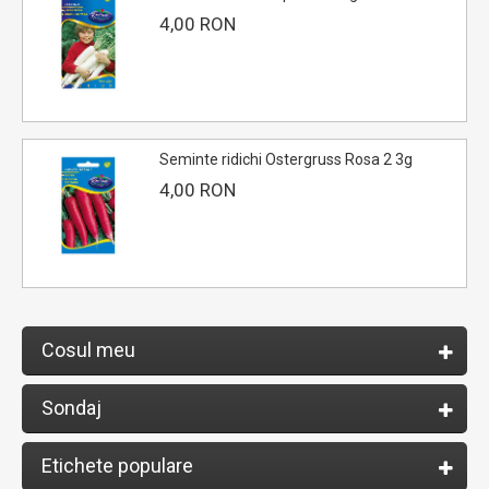
4,00 RON
Seminte ridichi Ostergruss Rosa 2 3g
4,00 RON
Cosul meu
Sondaj
Etichete populare