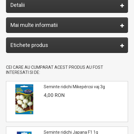
Detalii
Mai multe informatii
Etichete produs
CEI CARE AU CUMPARAT ACEST PRODUS AU FOST
INTERESATI SI DE:
Seminte ridichi Mikepércsi vaj 3g
4,00 RON
Seminte ridichi Japana F1 1g