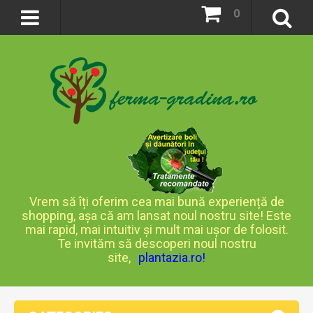
0
Vrem să îți oferim cea mai bună experiență de
shopping, așa că am lansat noul nostru site! Este
mai rapid, mai intuitiv și mult mai ușor de folosit.
Te invităm să descoperi noul nostru
site,
plantazia.ro
!