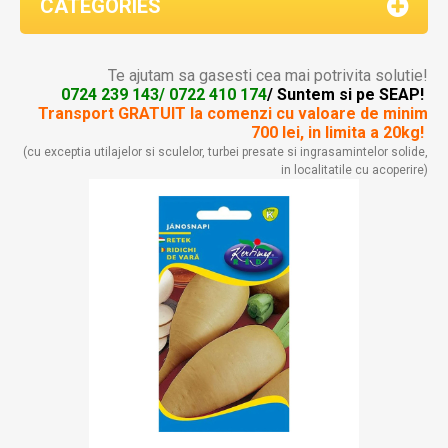
CATEGORIES
Te ajutam sa gasesti cea mai potrivita solutie!
0724 239 143/ 0722 410 174
/ Suntem si pe SEAP!
Transport GRATUIT la comenzi
cu valoare de minim
700 lei, in limita a 20kg!
(cu exceptia utilajelor si sculelor, turbei presate si ingrasamintelor solide,
in localitatile cu acoperire)