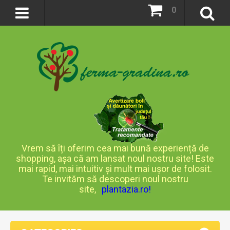
0
Vrem să îți oferim cea mai bună experiență de
shopping, așa că am lansat noul nostru site! Este
mai rapid, mai intuitiv și mult mai ușor de folosit.
Te invităm să descoperi noul nostru
site,
plantazia.ro
!