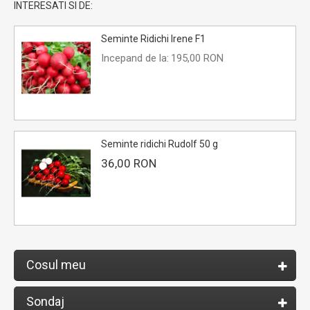
INTERESATI SI DE:
Seminte Ridichi Irene F1
Incepand de la:
195,00 RON
Seminte ridichi Rudolf 50 g
36,00 RON
Cosul meu
Sondaj