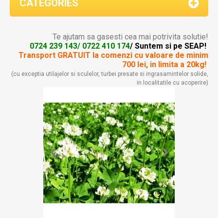
CATEGORIES
Te ajutam sa gasesti cea mai potrivita solutie!
0724 239 143/ 0722 410 174
/ Suntem si pe SEAP!
Transport GRATUIT la comenzi
cu valoare de minim
700 lei, in limita a 20kg!
(cu exceptia utilajelor si sculelor, turbei presate si ingrasamintelor solide,
in localitatile cu acoperire)