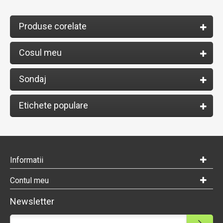
Produse corelate
Cosul meu
Sondaj
Etichete populare
Informatii
Contul meu
Newsletter