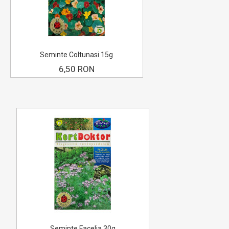
Seminte Coltunasi 15g
6,50 RON
Seminte Facelia 30g