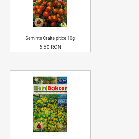
Seminte Craite pitice 10g
6,50 RON