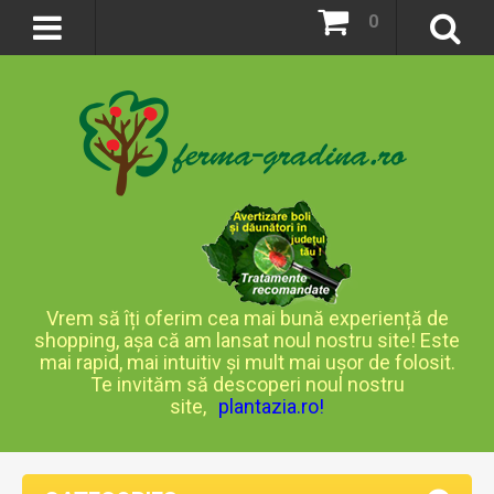
0
Vrem să îți oferim cea mai bună experiență de
shopping, așa că am lansat noul nostru site! Este
mai rapid, mai intuitiv și mult mai ușor de folosit.
Te invităm să descoperi noul nostru
site,
plantazia.ro
!