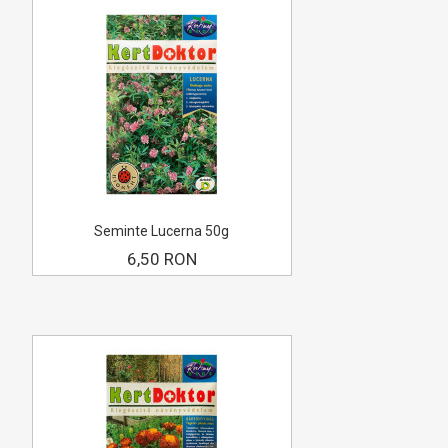
Seminte Lucerna 50g
6,50 RON