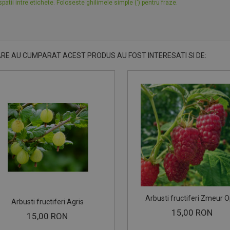
patii intre etichete. Foloseste ghilimele simple (') pentru fraze.
ARE AU CUMPARAT ACEST PRODUS AU FOST INTERESATI SI DE:
Arbusti fructiferi Zmeur O
Arbusti fructiferi Agris
15,00 RON
15,00 RON