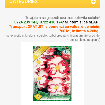
CATEGORIES
Te ajutam sa gasesti cea mai potrivita solutie!
0724 239 143/ 0722 410 174
/ Suntem si pe SEAP!
Transport GRATUIT la comenzi
cu valoare de minim
700 lei, in limita a 20kg!
(cu exceptia utilajelor si sculelor, turbei presate si ingrasamintelor solide,
in localitatile cu acoperire)