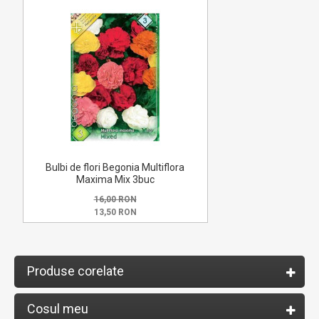
Bulbi de flori Begonia Multiflora
Maxima Mix 3buc
16,00 RON
13,50 RON
Produse corelate
Cosul meu