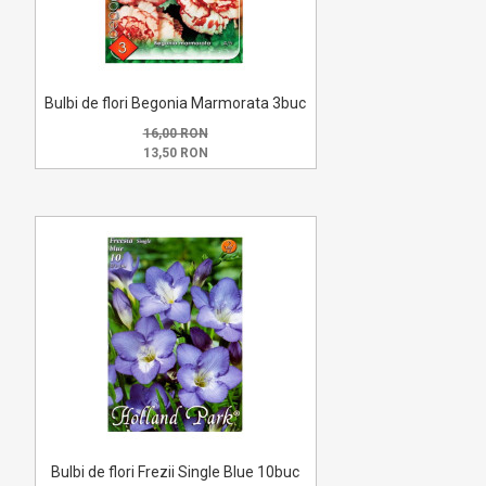
Bulbi de flori Begonia Marmorata 3buc
16,00 RON
13,50 RON
Bulbi de flori Frezii Single Blue 10buc