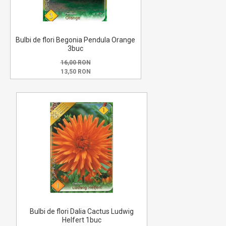
Bulbi de flori Begonia Pendula Orange
3buc
16,00 RON
13,50 RON
Bulbi de flori Dalia Cactus Ludwig
Helfert 1buc