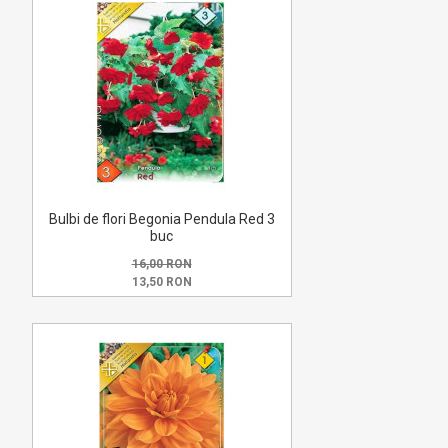
Bulbi de flori Begonia Pendula Red 3
buc
16,00 RON
13,50 RON