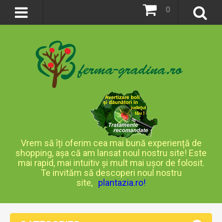
0
Vrem să îți oferim cea mai bună experiență de
shopping, așa că am lansat noul nostru site! Este
mai rapid, mai intuitiv și mult mai ușor de folosit.
Te invităm să descoperi noul nostru
site,
plantazia.ro
!