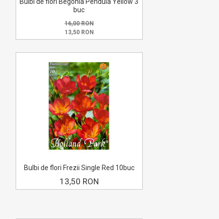
Bulbi de flori Begonia Pendula Yellow 3
buc
16,00 RON
13,50 RON
Bulbi de flori Frezii Single Red 10buc
13,50 RON