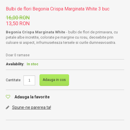
Bulbi de flori Begonia Crispa Marginata White 3 buc
16,00 RON
13,50 RON
Begonia Crispa Marginata White
- bulbi de flori de primavara, cu
petale albe incretite, colorate pe margine cu rosu, deosebite prin
culoare si aspect, infrumuseteaza tersele si curile dumneavoastra.
Doar 0 ramase
Availability:
In stoc
Adauga in cos
Cantitate
Adauga la favorite
Spune-ne parerea ta!