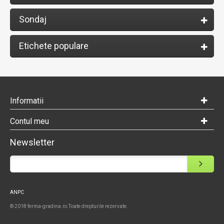
Sondaj
Etichete populare
Informatii
Contul meu
Newsletter
ANPC
© 2018 ferma-gradina.ro.Toate drepturile rezervate.