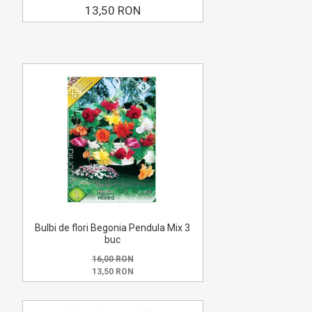
13,50 RON
Bulbi de flori Begonia Pendula Mix 3
buc
16,00 RON
13,50 RON