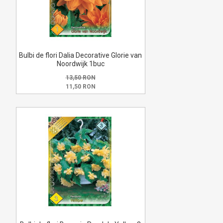
Bulbi de flori Dalia Decorative Glorie van
Noordwijk 1buc
13,50 RON
11,50 RON