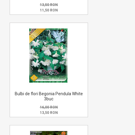
13,50 RON
11,50 RON
Bulbi de flori Begonia Pendula White
3buc
16,00 RON
13,50 RON