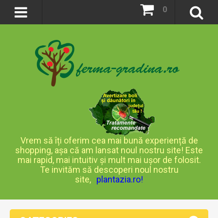
0
Vrem să îți oferim cea mai bună experiență de
shopping, așa că am lansat noul nostru site! Este
mai rapid, mai intuitiv și mult mai ușor de folosit.
Te invităm să descoperi noul nostru
site,
plantazia.ro
!