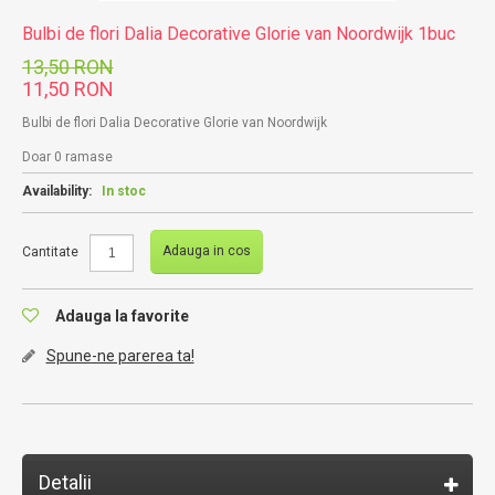
Bulbi de flori Dalia Decorative Glorie van Noordwijk 1buc
13,50 RON
11,50 RON
Bulbi de flori Dalia Decorative Glorie van Noordwijk
Doar 0 ramase
Availability:
In stoc
Adauga in cos
Cantitate
Adauga la favorite
Spune-ne parerea ta!
Detalii