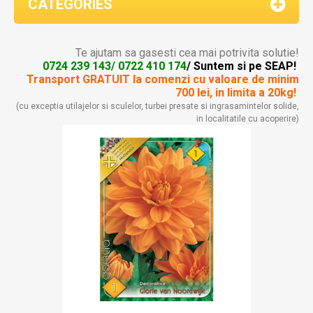
CATEGORIES
Te ajutam sa gasesti cea mai potrivita solutie!
0724 239 143/ 0722 410 174
/ Suntem si pe SEAP!
Transport GRATUIT la comenzi
cu valoare de minim
700 lei, in limita a 20kg!
(cu exceptia utilajelor si sculelor, turbei presate si ingrasamintelor solide,
in localitatile cu acoperire)