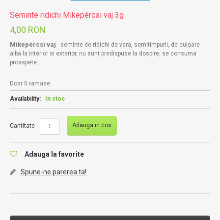
Seminte ridichi Mikepércsi vaj 3g
4,00 RON
Mikepércsi vaj
- seminte de ridichi de vara, semitimpurii, de culoare
alba la interior si exterior, nu sunt predispuse la dospire, se consuma
proaspete.
Doar 0 ramase
Availability:
In stoc
Adauga in cos
Cantitate
Adauga la favorite
Spune-ne parerea ta!