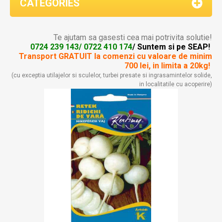
CATEGORIES
Te ajutam sa gasesti cea mai potrivita solutie!
0724 239 143/ 0722 410 174
/ Suntem si pe SEAP!
Transport GRATUIT la comenzi
cu valoare de minim
700 lei, in limita a 20kg!
(cu exceptia utilajelor si sculelor, turbei presate si ingrasamintelor solide,
in localitatile cu acoperire)