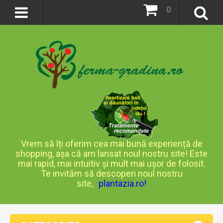
0
Vrem să îți oferim cea mai bună experiență de
shopping, așa că am lansat noul nostru site! Este
mai rapid, mai intuitiv și mult mai ușor de folosit.
Te invităm să descoperi noul nostru
site,
plantazia.ro
!