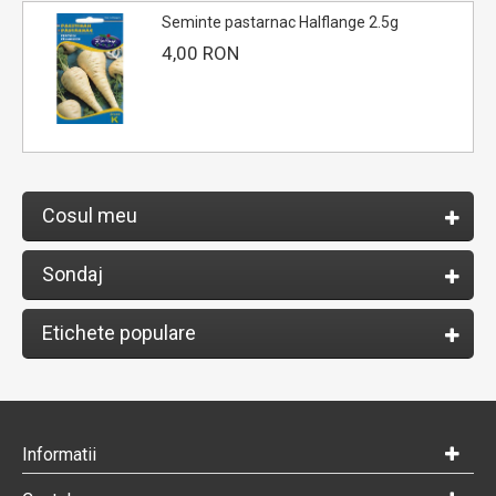
Seminte pastarnac Halflange 2.5g
4,00 RON
Cosul meu
Sondaj
Etichete populare
Informatii