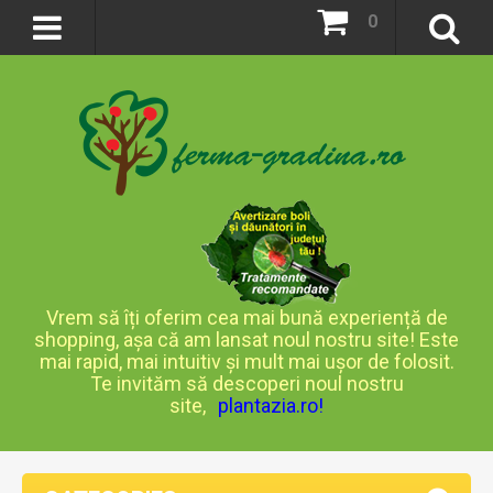
0
Vrem să îți oferim cea mai bună experiență de
shopping, așa că am lansat noul nostru site! Este
mai rapid, mai intuitiv și mult mai ușor de folosit.
Te invităm să descoperi noul nostru
site,
plantazia.ro
!