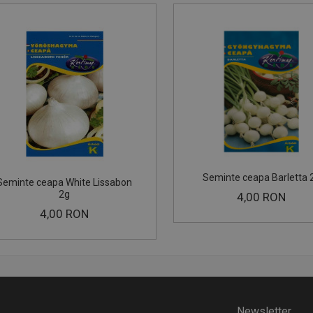
Seminte ceapa Barletta 
Seminte ceapa White Lissabon
2g
4,00 RON
4,00 RON
Newsletter