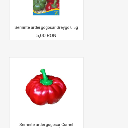
Seminte ardei gogosar Greygo 0.5g
5,00 RON
Seminte ardei gogosar Cornel