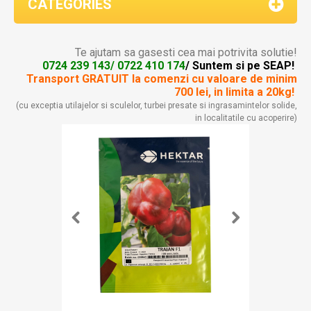
CATEGORIES
Te ajutam sa gasesti cea mai potrivita solutie!
0724 239 143/ 0722 410 174
/ Suntem si pe SEAP!
Transport GRATUIT la comenzi
cu valoare de minim
700 lei, in limita a 20kg!
(cu exceptia utilajelor si sculelor, turbei presate si ingrasamintelor solide,
in localitatile cu acoperire)