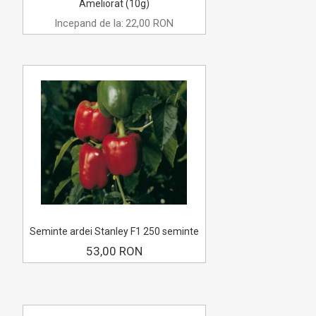
Ameliorat (10g)
Incepand de la:
22,00 RON
Seminte ardei Stanley F1 250 seminte
53,00 RON