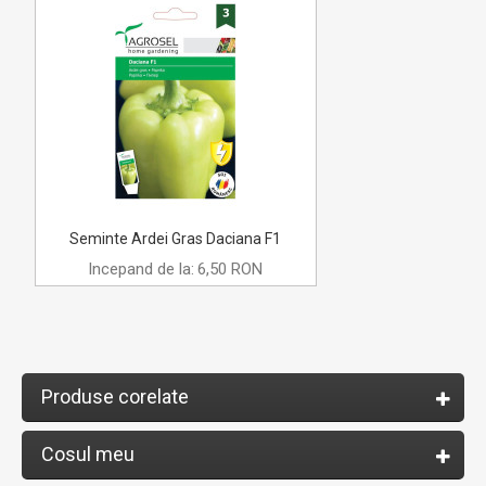
Seminte Ardei Gras Daciana F1
Incepand de la:
6,50 RON
Produse corelate
Cosul meu