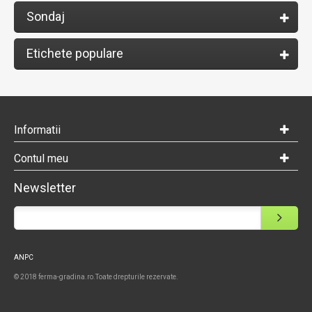
Sondaj
Etichete populare
Informatii
Contul meu
Newsletter
ANPC
© 2018 ferma-gradina.ro.Toate drepturile rezervate.