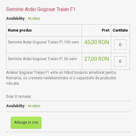
Seminte Ardei Gogosar Traian F1
Availability:
In stoc
Nume produs
Pret
Cantitate
45,00 RON
Seminte Ardei Gogosar Traian F1 100 sem
27,00 RON
Seminte Ardei Gogosar Traian F1 50 sem
Ardeiul Gogosar Traian F1 este un hibrid timpuriu ameliorat pentru
Romania, cu crestere nedeterminata si o capacitate de productie
ridicata.
Doar 0 ramase
Availability:
In stoc
Adauga in cos