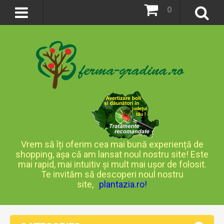
0
Vrem să îți oferim cea mai bună experiență de
shopping, așa că am lansat noul nostru site! Este
mai rapid, mai intuitiv și mult mai ușor de folosit.
Te invităm să descoperi noul nostru
site,
plantazia.ro
!