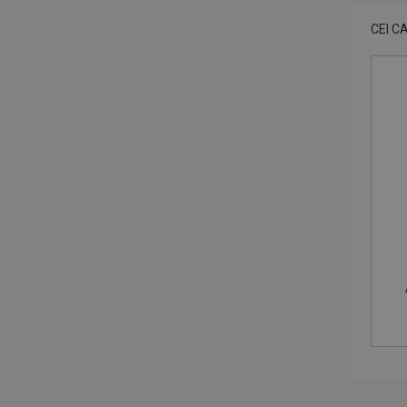
CEI C