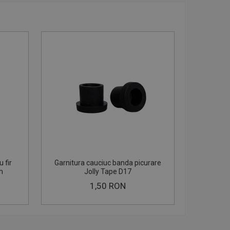
 fir
Garnitura cauciuc banda picurare
m
Jolly Tape D17
1,50 RON