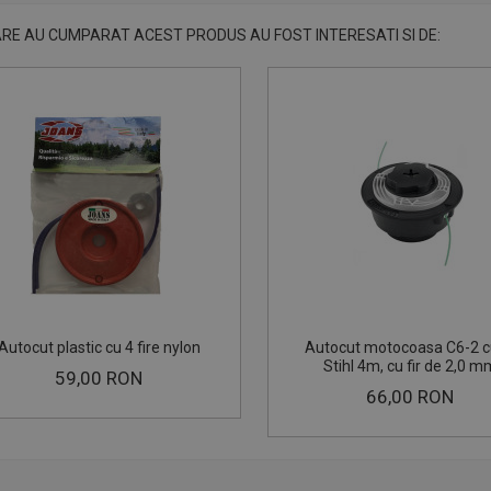
ARE AU CUMPARAT ACEST PRODUS AU FOST INTERESATI SI DE:
Autocut plastic cu 4 fire nylon
Autocut motocoasa C6-2 cu
Stihl 4m, cu fir de 2,0 m
59,00 RON
66,00 RON