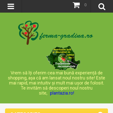
0
Vrem să îți oferim cea mai bună experiență de
shopping, așa că am lansat noul nostru site! Este
mai rapid, mai intuitiv și mult mai ușor de folosit.
Te invităm să descoperi noul nostru
site,
plantazia.ro
!