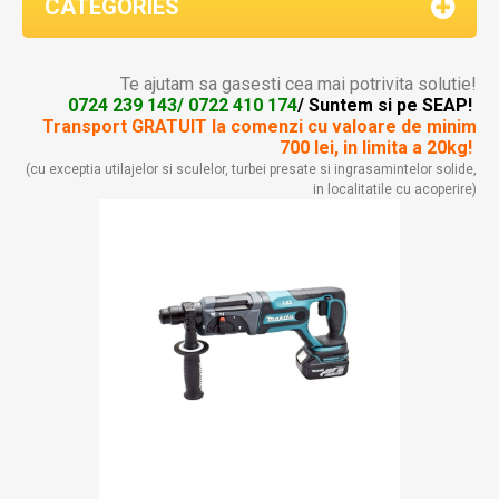
CATEGORIES
Te ajutam sa gasesti cea mai potrivita solutie!
0724 239 143/ 0722 410 174
/ Suntem si pe SEAP!
Transport GRATUIT la comenzi
cu valoare de minim
700 lei, in limita a 20kg!
(cu exceptia utilajelor si sculelor, turbei presate si ingrasamintelor solide,
in localitatile cu acoperire)