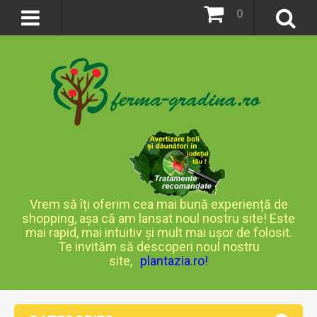
0
Vrem să îți oferim cea mai bună experiență de
shopping, așa că am lansat noul nostru site! Este
mai rapid, mai intuitiv și mult mai ușor de folosit.
Te invităm să descoperi noul nostru
site,
plantazia.ro
!