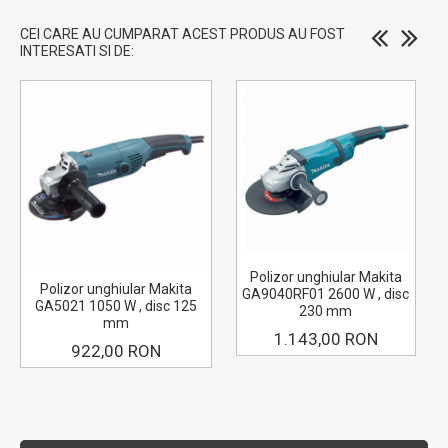
CEI CARE AU CUMPARAT ACEST PRODUS AU FOST
INTERESATI SI DE:
Polizor unghiular Makita
Polizor unghiular Makita
GA9040RF01 2600 W , disc
GA5021 1050 W , disc 125
230 mm
mm
1.143,00 RON
922,00 RON