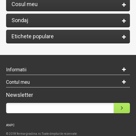
Cosul meu
Sondaj
Etichete populare
Informatii
Contul meu
Newsletter
ANPC
© 2018 ferma-gradina.ro.Toate drepturile rezervate.