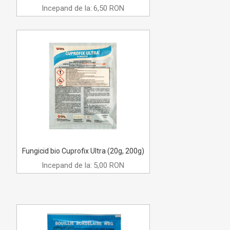
Incepand de la:
6,50 RON
Fungicid bio Cuprofix Ultra (20g, 200g)
Incepand de la:
5,00 RON