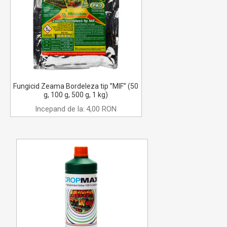
Fungicid Zeama Bordeleza tip ”MIF” (50
g, 100 g, 500 g, 1 kg)
Incepand de la:
4,00 RON