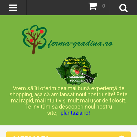
0
Vrem să îți oferim cea mai bună experiență de
shopping, așa că am lansat noul nostru site! Este
mai rapid, mai intuitiv și mult mai ușor de folosit.
Te invităm să descoperi noul nostru
site,
plantazia.ro
!