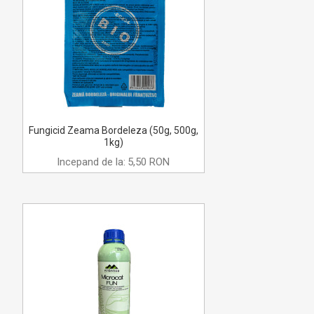
Fungicid Zeama Bordeleza (50g, 500g,
1kg)
Incepand de la:
5,50 RON