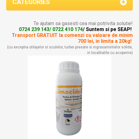
CATEGORIES
Te ajutam sa gasesti cea mai potrivita solutie!
0724 239 143/ 0722 410 174
/ Suntem si pe SEAP!
Transport GRATUIT la comenzi
cu valoare de minim
700 lei, in limita a 20kg!
(cu exceptia utilajelor si sculelor, turbei presate si ingrasamintelor solide,
in localitatile cu acoperire)