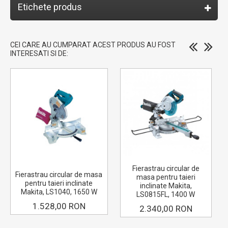
Etichete produs
CEI CARE AU CUMPARAT ACEST PRODUS AU FOST
INTERESATI SI DE:
Fierastrau circular de
Fierastrau circular de masa
masa pentru taieri
pentru taieri inclinate
inclinate Makita,
Makita, LS1040, 1650 W
LS0815FL, 1400 W
1.528,00 RON
2.340,00 RON