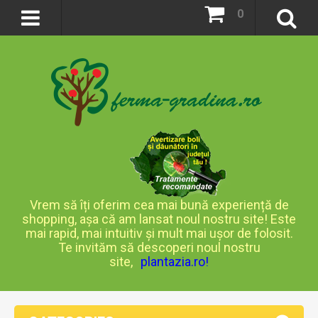
0
Vrem să îți oferim cea mai bună experiență de
shopping, așa că am lansat noul nostru site! Este
mai rapid, mai intuitiv și mult mai ușor de folosit.
Te invităm să descoperi noul nostru
site,
plantazia.ro
!