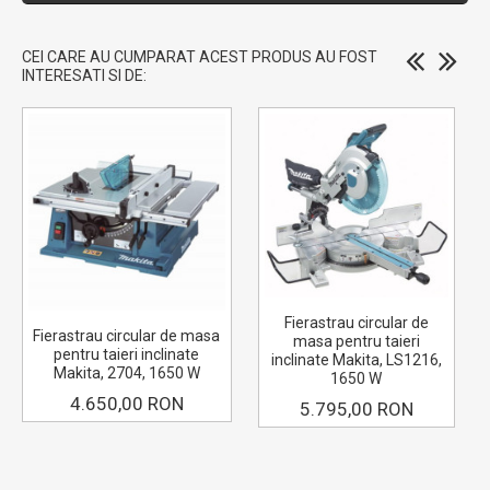
CEI CARE AU CUMPARAT ACEST PRODUS AU FOST
INTERESATI SI DE:
Fierastrau circular de
Fierastrau circular de masa
masa pentru taieri
pentru taieri inclinate
inclinate Makita, LS1216,
Makita, 2704, 1650 W
1650 W
4.650,00 RON
5.795,00 RON