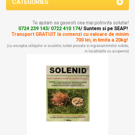
CATEGORIES
Te ajutam sa gasesti cea mai potrivita solutie!
0724 239 143/ 0722 410 174
/ Suntem si pe SEAP!
Transport GRATUIT la comenzi
cu valoare de minim
700 lei, in limita a 20kg!
(cu exceptia utilajelor si sculelor, turbei presate si ingrasamintelor solide,
in localitatile cu acoperire)