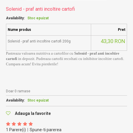
Solenid - praf anti incoltire cartofi
Availability:
Stoc epuizat
Nume produs
Pret
43,30 RON
Solenid - praf anti incoltire cartofi 200g
Pastreaza valoarea nutritiva a cartofilor cu
Solenid - praf anti incoltire
cartofi
in depozit. Pudreaza cartofii recoltati cu inhibitor incoltire cartofi.
Cumpara acum! Evita pierderile!
Doar 0 ramase
Availability:
Stoc epuizat
Adauga la favorite
1 Parere(i)
|
Spune-ti parerea