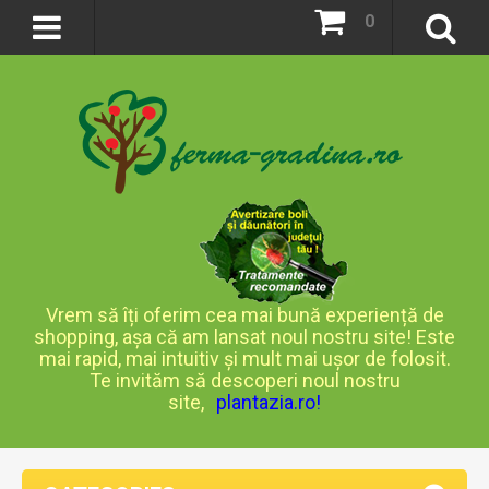
0
Vrem să îți oferim cea mai bună experiență de
shopping, așa că am lansat noul nostru site! Este
mai rapid, mai intuitiv și mult mai ușor de folosit.
Te invităm să descoperi noul nostru
site,
plantazia.ro
!