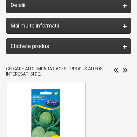
Detalii
Mai multe informatii
Etichete produs
CEI CARE AU CUMPARAT ACEST PRODUS AU FOST
INTERESATI SI DE: