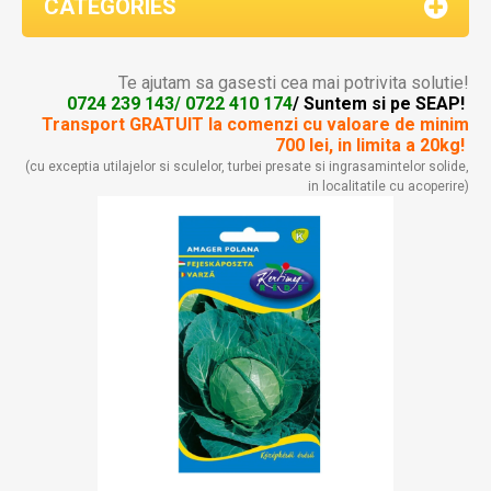
CATEGORIES
Te ajutam sa gasesti cea mai potrivita solutie!
0724 239 143/ 0722 410 174
/ Suntem si pe SEAP!
Transport GRATUIT la comenzi
cu valoare de minim
700 lei, in limita a 20kg!
(cu exceptia utilajelor si sculelor, turbei presate si ingrasamintelor solide,
in localitatile cu acoperire)