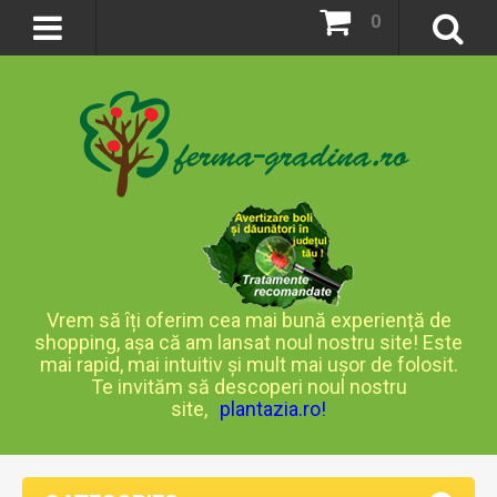
0
Vrem să îți oferim cea mai bună experiență de
shopping, așa că am lansat noul nostru site! Este
mai rapid, mai intuitiv și mult mai ușor de folosit.
Te invităm să descoperi noul nostru
site,
plantazia.ro
!