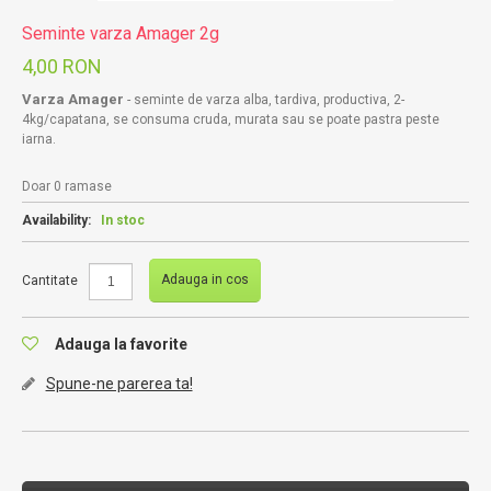
Seminte varza Amager 2g
4,00 RON
Varza Amager
- seminte de varza alba, tardiva, productiva, 2-
4kg/capatana, se consuma cruda, murata sau se poate pastra peste
iarna.
Doar 0 ramase
Availability:
In stoc
Adauga in cos
Cantitate
Adauga la favorite
Spune-ne parerea ta!