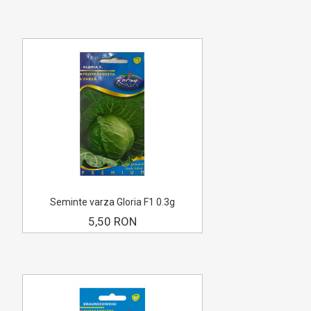
Seminte varza Gloria F1 0.3g
5,50 RON