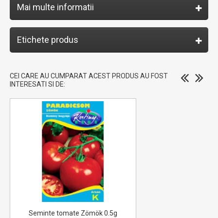
Mai multe informatii
Etichete produs
CEI CARE AU CUMPARAT ACEST PRODUS AU FOST
INTERESATI SI DE:
Seminte tomate Zömök 0.5g