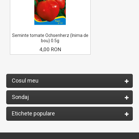
Seminte tomate Ochsenherz (Inima de
bou) 0.5g
4,00 RON
Cosul meu
Sondaj
Etichete populare