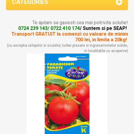
CATEGORIES
Te ajutam sa gasesti cea mai potrivita solutie!
0724 239 143/ 0722 410 174
/ Suntem si pe SEAP!
Transport GRATUIT la comenzi
cu valoare de minim
700 lei, in limita a 20kg!
(cu exceptia utilajelor si sculelor, turbei presate si ingrasamintelor solide,
in localitatile cu acoperire)