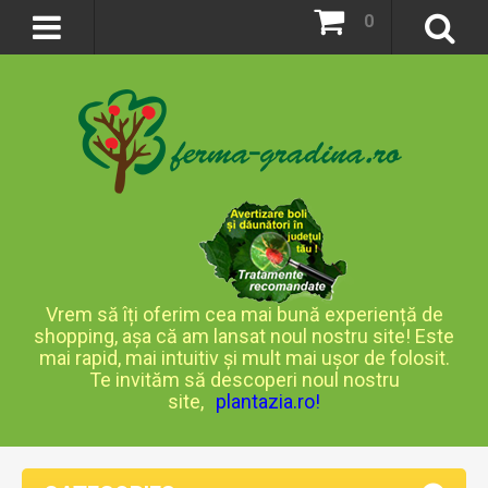
0
Vrem să îți oferim cea mai bună experiență de
shopping, așa că am lansat noul nostru site! Este
mai rapid, mai intuitiv și mult mai ușor de folosit.
Te invităm să descoperi noul nostru
site,
plantazia.ro
!