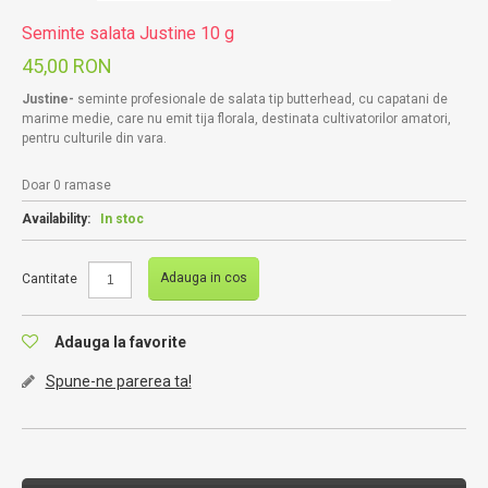
Seminte salata Justine 10 g
45,00 RON
Justine-
seminte profesionale de salata tip butterhead, cu capatani de
marime medie, care nu emit tija florala, destinata cultivatorilor amatori,
pentru culturile din vara.
Doar 0 ramase
Availability:
In stoc
Adauga in cos
Cantitate
Adauga la favorite
Spune-ne parerea ta!