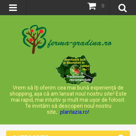
0
Vrem să îți oferim cea mai bună experiență de
shopping, așa că am lansat noul nostru site! Este
mai rapid, mai intuitiv și mult mai ușor de folosit.
Te invităm să descoperi noul nostru
site,
plantazia.ro
!