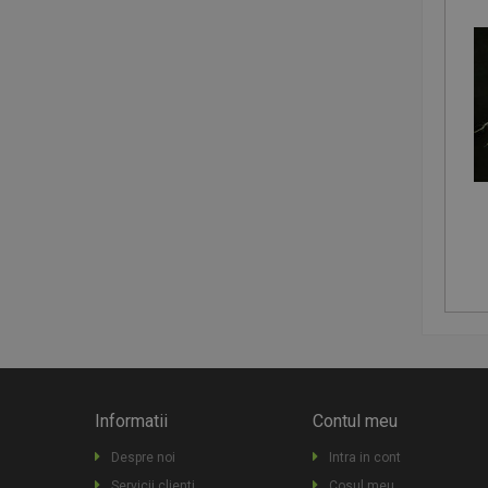
Informatii
Contul meu
Despre noi
Intra in cont
Servicii clienti
Cosul meu