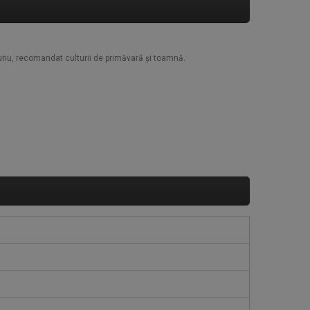
puriu, recomandat culturii de primăvară și toamnă.