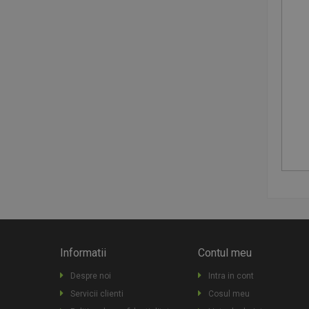
Informatii
Contul meu
Despre noi
Intra in cont
Servicii clienti
Cosul meu