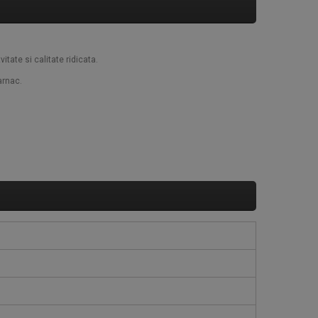
tate si calitate ridicata.
arnac.