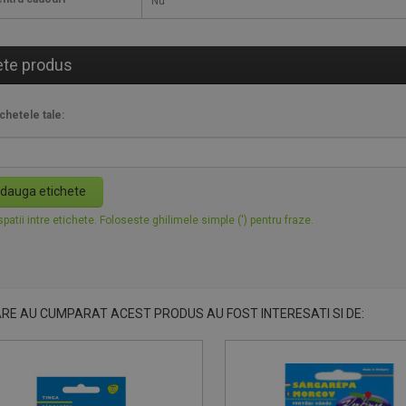
Nu
ete produs
chetele tale:
dauga etichete
patii intre etichete. Foloseste ghilimele simple (') pentru fraze.
ARE AU CUMPARAT ACEST PRODUS AU FOST INTERESATI SI DE: