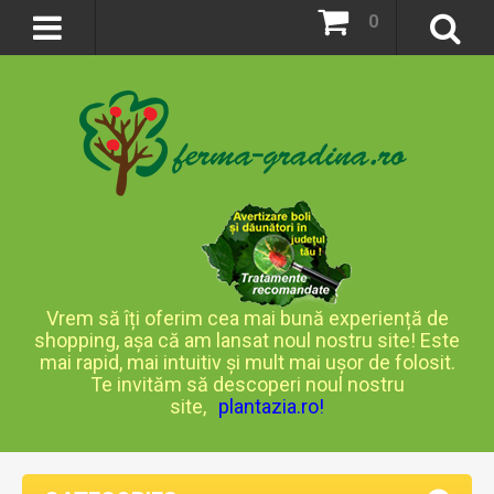
0
Vrem să îți oferim cea mai bună experiență de
shopping, așa că am lansat noul nostru site! Este
mai rapid, mai intuitiv și mult mai ușor de folosit.
Te invităm să descoperi noul nostru
site,
plantazia.ro
!