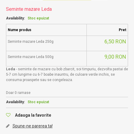
Seminte mazare Leda
Availability:
Stoc epuizat
Nume produs
Pret
6,50 RON
Seminte mazare Leda 250g
9,00 RON
Seminte mazare Leda 500g
Leda
- seminte de mazare cu bob zbarcit, soi timpuriu, dezvolta pastai de
5-7 cm lungime cu 6-7 boabe inauntru, de culoare verde inchis, se
consuma proaspete sau se congeleaza.
Doar 0 ramase
Availability:
Stoc epuizat
Adauga la favorite
Spune-ne parerea ta!