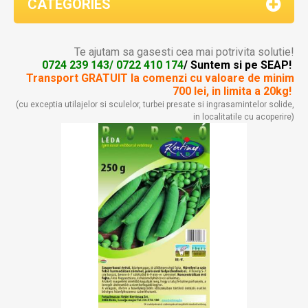
CATEGORIES
Te ajutam sa gasesti cea mai potrivita solutie!
0724 239 143/ 0722 410 174
/ Suntem si pe SEAP!
Transport GRATUIT la comenzi
cu valoare de minim
700 lei, in limita a 20kg!
(cu exceptia utilajelor si sculelor, turbei presate si ingrasamintelor solide,
in localitatile cu acoperire)