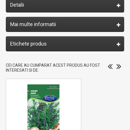
Detalii
Mai multe informatii
Etichete produs
CEI CARE AU CUMPARAT ACEST PRODUS AU FOST
INTERESATI SI DE: