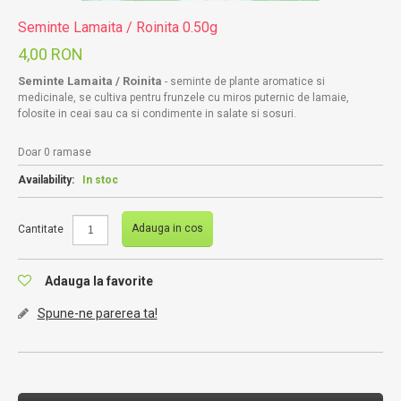
Seminte Lamaita / Roinita 0.50g
4,00 RON
Seminte Lamaita / Roinita
- seminte de plante aromatice si
medicinale, se cultiva pentru frunzele cu miros puternic de lamaie,
folosite in ceai sau ca si condimente in salate si sosuri.
Doar 0 ramase
Availability:
In stoc
Adauga in cos
Cantitate
Adauga la favorite
Spune-ne parerea ta!