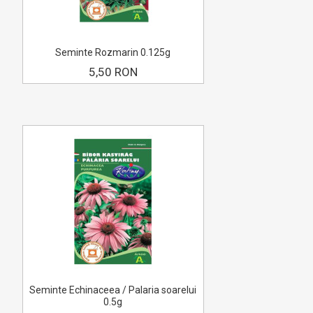
Seminte Rozmarin 0.125g
5,50 RON
Seminte Echinaceea / Palaria soarelui
0.5g