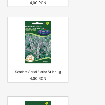
4,00 RON
Seminte Serlai / Iarba Sf.Ion 1g
4,00 RON