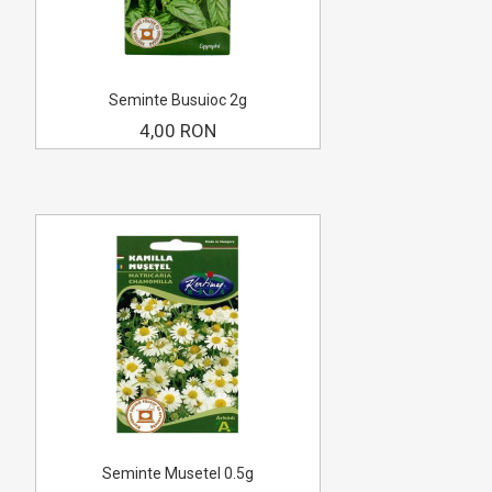
Seminte Busuioc 2g
4,00 RON
Seminte Musetel 0.5g