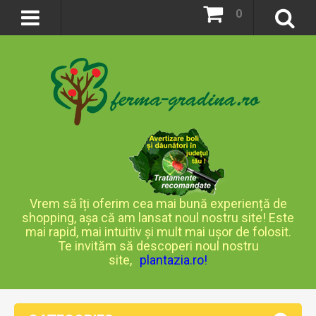
0
Vrem să îți oferim cea mai bună experiență de
shopping, așa că am lansat noul nostru site! Este
mai rapid, mai intuitiv și mult mai ușor de folosit.
Te invităm să descoperi noul nostru
site,
plantazia.ro
!