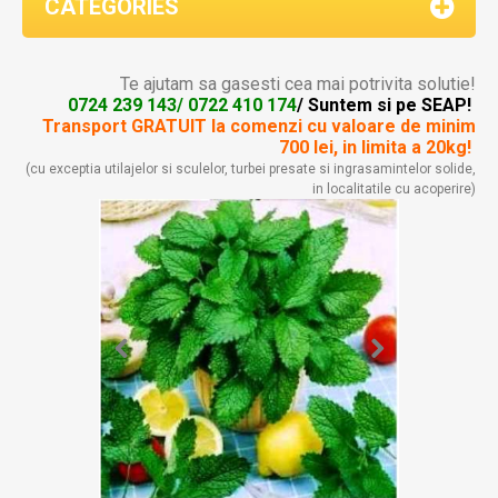
CATEGORIES
Te ajutam sa gasesti cea mai potrivita solutie!
0724 239 143/ 0722 410 174
/ Suntem si pe SEAP!
Transport GRATUIT la comenzi
cu valoare de minim
700 lei, in limita a 20kg!
(cu exceptia utilajelor si sculelor, turbei presate si ingrasamintelor solide,
in localitatile cu acoperire)