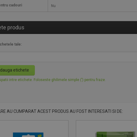
ntru cadouri
Nu
ete produs
chetele tale:
dauga etichete
patii intre etichete. Foloseste ghilimele simple (') pentru fraze.
ARE AU CUMPARAT ACEST PRODUS AU FOST INTERESATI SI DE: