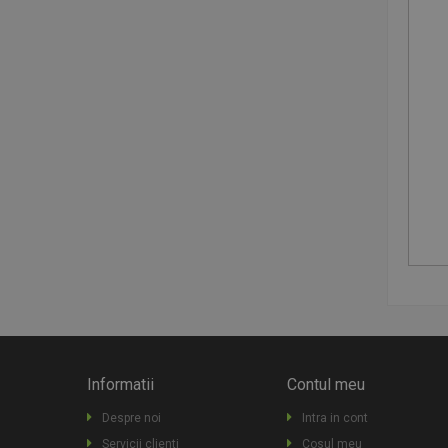
Informatii
Contul meu
Despre noi
Intra in cont
Servicii clienti
Cosul meu