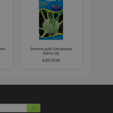
ite
Seminte gulie Delicatezza
Seminte
Bianco 2g
4,00 RON