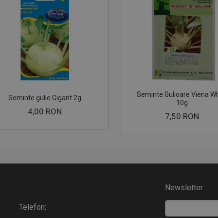
Seminte Gulioare Viena Wh
Seminte gulie Gigant 2g
10g
4,00 RON
7,50 RON
Newsletter
Telefon: