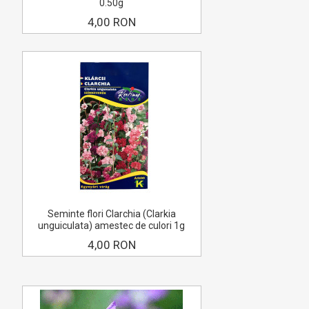
0.50g
4,00 RON
Seminte flori Clarchia (Clarkia
unguiculata) amestec de culori 1g
4,00 RON