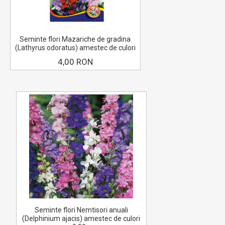
Seminte flori Mazariche de gradina
(Lathyrus odoratus) amestec de culori
4,00 RON
Seminte flori Nemtisori anuali
(Delphinium ajacis) amestec de culori