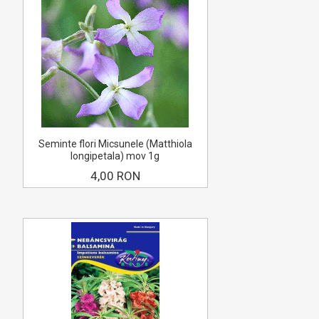
Seminte flori Micsunele (Matthiola
longipetala) mov 1g
4,00 RON