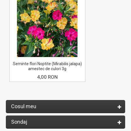
Seminte flori Noptite (Mirabilis jalapa)
amestec de culori 3g
4,00 RON
Cosul meu
Sondaj