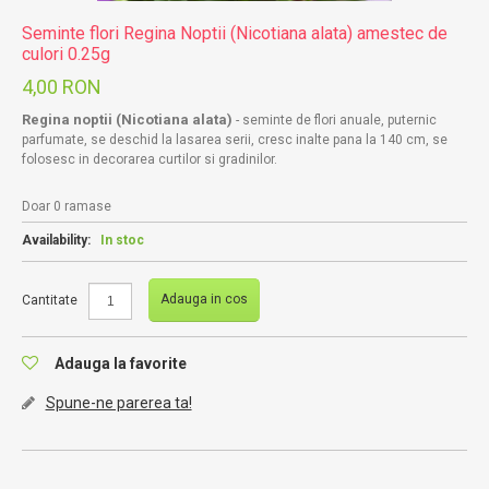
Seminte flori Regina Noptii (Nicotiana alata) amestec de
culori 0.25g
4,00 RON
Regina noptii (Nicotiana alata)
- seminte de flori anuale, puternic
parfumate, se deschid la lasarea serii, cresc inalte pana la 140 cm, se
folosesc in decorarea curtilor si gradinilor.
Doar 0 ramase
Availability:
In stoc
Adauga in cos
Cantitate
Adauga la favorite
Spune-ne parerea ta!