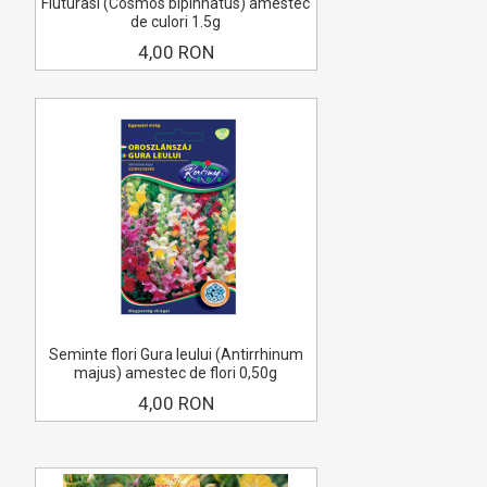
Fluturasi (Cosmos bipinnatus) amestec
de culori 1.5g
4,00 RON
Seminte flori Gura leului (Antirrhinum
majus) amestec de flori 0,50g
4,00 RON