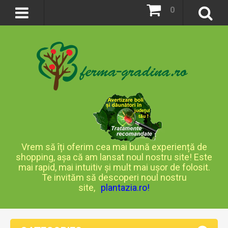
0
Vrem să îți oferim cea mai bună experiență de
shopping, așa că am lansat noul nostru site! Este
mai rapid, mai intuitiv și mult mai ușor de folosit.
Te invităm să descoperi noul nostru
site,
plantazia.ro
!