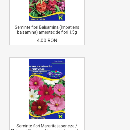
Seminte flori Balsamina (Impatiens
balsamina) amestec de flori 1,5g
4,00 RON
Seminte flori Mararite japoneze /