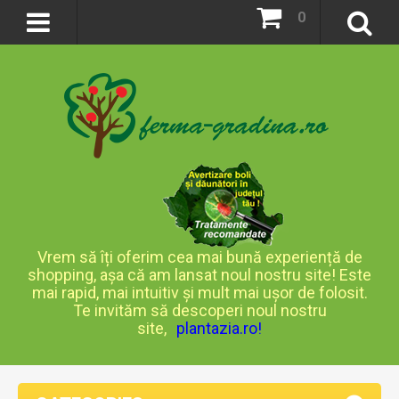
0
Vrem să îți oferim cea mai bună experiență de
shopping, așa că am lansat noul nostru site! Este
mai rapid, mai intuitiv și mult mai ușor de folosit.
Te invităm să descoperi noul nostru
site,
plantazia.ro
!