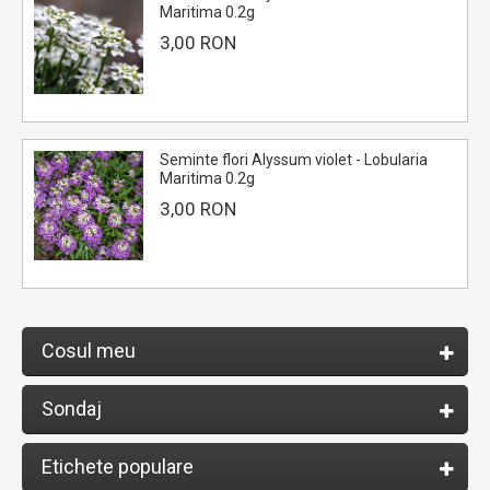
Maritima 0.2g
3,00 RON
Seminte flori Alyssum violet - Lobularia
Maritima 0.2g
3,00 RON
Cosul meu
Sondaj
Etichete populare