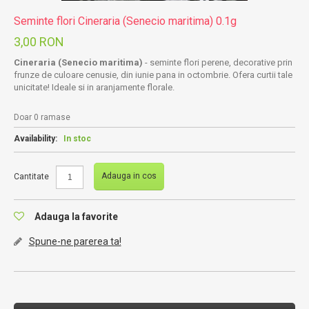
Seminte flori Cineraria (Senecio maritima) 0.1g
3,00 RON
Cineraria (Senecio maritima)
- seminte flori perene, decorative prin
frunze de culoare cenusie, din iunie pana in octombrie. Ofera curtii tale
unicitate! Ideale si in aranjamente florale.
Doar 0 ramase
Availability:
In stoc
Adauga in cos
Cantitate
Adauga la favorite
Spune-ne parerea ta!