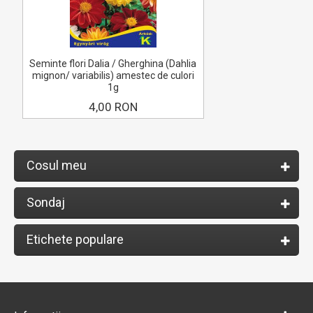
Seminte flori Dalia / Gherghina (Dahlia
mignon/ variabilis) amestec de culori
1g
4,00 RON
Cosul meu
Sondaj
Etichete populare