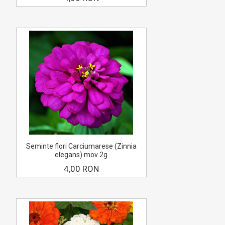
Seminte flori Carciumarese (Zinnia
elegans) mov 2g
4,00 RON