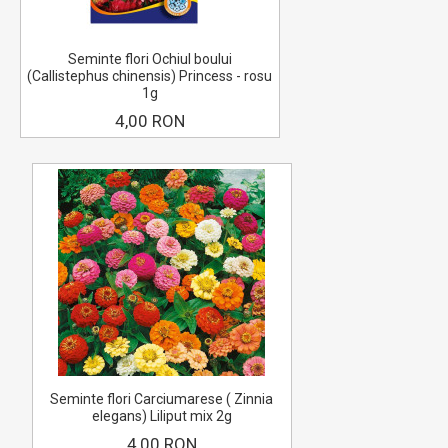
Seminte flori Ochiul boului
(Callistephus chinensis) Princess - rosu
1g
4,00 RON
Seminte flori Carciumarese ( Zinnia
elegans) Liliput mix 2g
4,00 RON