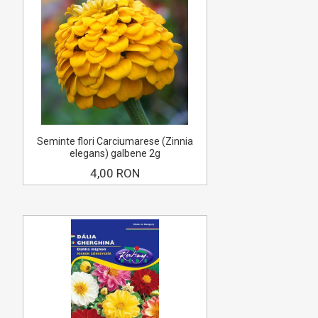
Seminte flori Carciumarese (Zinnia
elegans) galbene 2g
4,00 RON