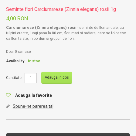
Seminte flori Carciumarese (Zinnia elegans) rosii 1g
4,00 RON
Carciumarese (Zinnia elegans) rosii
- seminte de flori anuale, cu
tulpini erecte, lungi pana la 80 cm, flori mari si radiare, care se folosesc
ca flori taiate, in borduri si grupuri de flori.
Doar 0 ramase
Availability:
In stoc
Adauga in cos
Cantitate
Adauga la favorite
Spune-ne parerea ta!