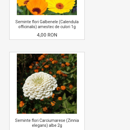
Seminte flori Galbenele (Calendula
officinalis) amestec de culori 1g
4,00 RON
Seminte flori Carciumarese (Zinnia
elegans) albe 2g