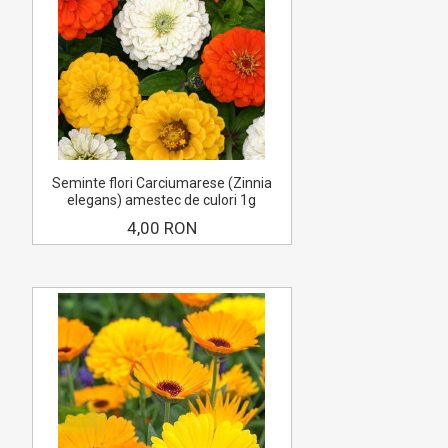
Seminte flori Carciumarese (Zinnia
elegans) amestec de culori 1g
4,00 RON