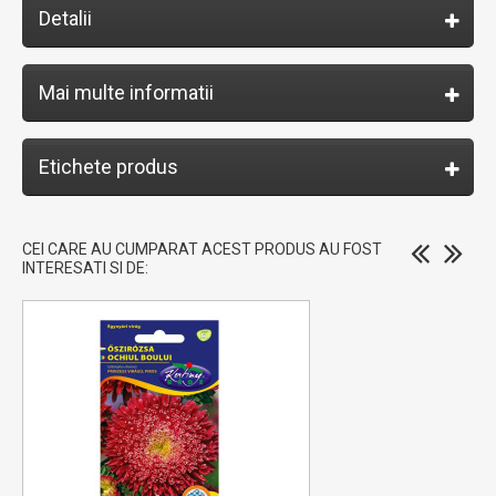
Detalii
Mai multe informatii
Etichete produs
CEI CARE AU CUMPARAT ACEST PRODUS AU FOST
INTERESATI SI DE: