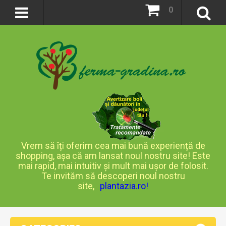
0
Vrem să îți oferim cea mai bună experiență de
shopping, așa că am lansat noul nostru site! Este
mai rapid, mai intuitiv și mult mai ușor de folosit.
Te invităm să descoperi noul nostru
site,
plantazia.ro
!