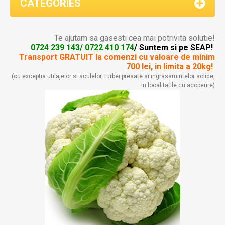
CATEGORIES
Te ajutam sa gasesti cea mai potrivita solutie!
0724 239 143/ 0722 410 174
/ Suntem si pe SEAP!
Transport GRATUIT la comenzi
cu valoare de minim
700 lei, in limita a 20kg!
(cu exceptia utilajelor si sculelor, turbei presate si ingrasamintelor solide,
in localitatile cu acoperire)