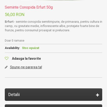
Seminte Conopida Erfurt 50g
56,00 RON
Erfurt
- seminte conopida semitimpurie, de primavara, pentru cultura in
camp, cu greutate medie, inflorescente albe, protejate foarte bine de
frunze, pentru consumul proaspat si prelucrare.
Doar 0 ramase
Availability:
Stoc epuizat
Adauga la favorite
Spune-ne parerea ta!
Detalii