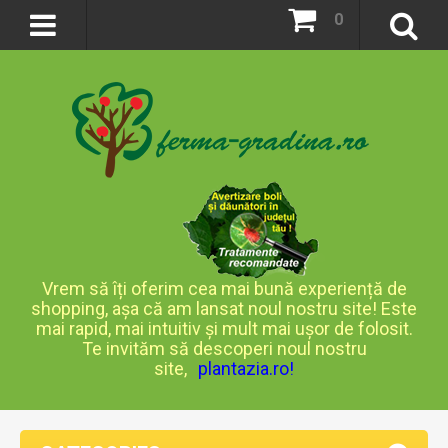
0
Vrem să îți oferim cea mai bună experiență de
shopping, așa că am lansat noul nostru site! Este
mai rapid, mai intuitiv și mult mai ușor de folosit.
Te invităm să descoperi noul nostru
site,
plantazia.ro
!