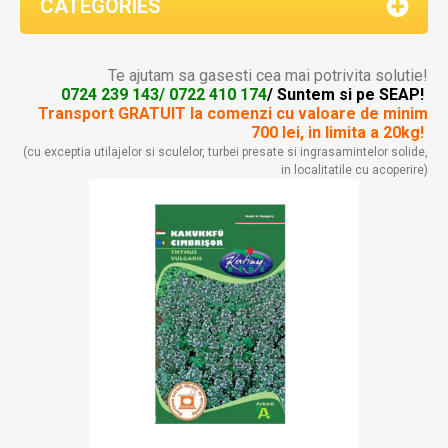
CATEGORIES
Te ajutam sa gasesti cea mai potrivita solutie!
0724 239 143/ 0722 410 174
/ Suntem si pe SEAP!
Transport GRATUIT la comenzi
cu valoare de minim
700 lei, in limita a 20kg!
(cu exceptia utilajelor si sculelor, turbei presate si ingrasamintelor solide,
in localitatile cu acoperire)