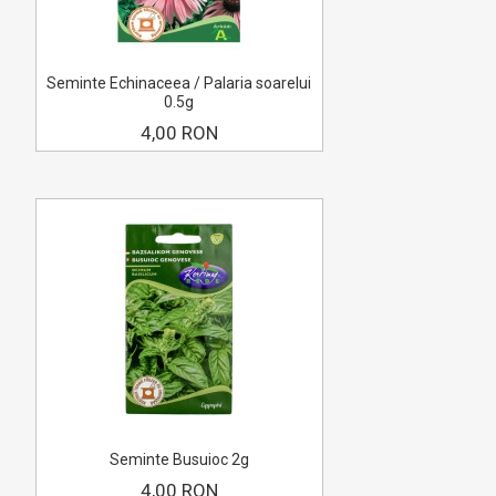
Seminte Echinaceea / Palaria soarelui
0.5g
4,00 RON
Seminte Busuioc 2g
4,00 RON