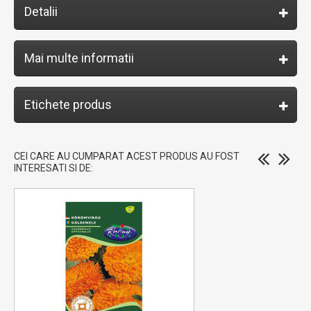
Detalii
Mai multe informatii
Etichete produs
CEI CARE AU CUMPARAT ACEST PRODUS AU FOST
INTERESATI SI DE: