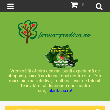
0
Vrem să îți oferim cea mai bună experiență de
shopping, așa că am lansat noul nostru site! Este
mai rapid, mai intuitiv și mult mai ușor de folosit.
Te invităm să descoperi noul nostru
site,
plantazia.ro
!