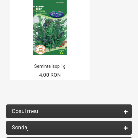
Seminte Isop 1g
4,00 RON
Cosul meu
Sondaj