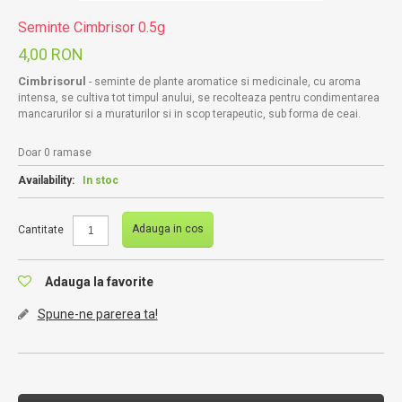
Seminte Cimbrisor 0.5g
4,00 RON
Cimbrisorul
- seminte de plante aromatice si medicinale, cu aroma
intensa, se cultiva tot timpul anului, se recolteaza pentru condimentarea
mancarurilor si a muraturilor si in scop terapeutic, sub forma de ceai.
Doar 0 ramase
Availability:
In stoc
Adauga in cos
Cantitate
Adauga la favorite
Spune-ne parerea ta!